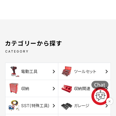
カテゴリーから探す
CATEGORY
電動工具
ツールセット
収納
収納関連
SST(特殊工具)
ガレージ