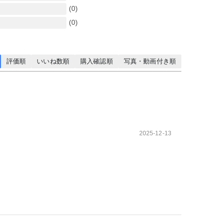
(0)
(0)
評価順
いいね数順
購入確認順
写真・動画付き順
2025-12-13