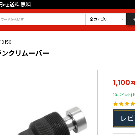
円
送料無料
以上
会員登録
ログイン
お気に入り
全カテゴリ
10150
ランクリムーバー
1,100
10ポイント(1