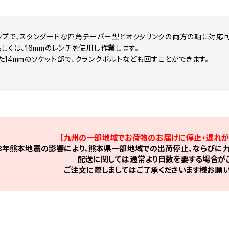
ップで、スタンダードな四角テーパー型とオクタリンクの両方の軸に対応可
しくは、16mmのレンチを使用し作業します。
た14mmのソケット部で、クランクボルトなども回すことができます。
【九州の一部地域でお荷物のお届けに停止・遅れが
8年熊本地震の影響により、熊本県一部地域での出荷停止、ならびに九
配送に関しては通常より日数を要する場合がご
ご注文に際しましてはご了承くださいます様お願い