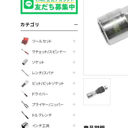
カテゴリ
ツールセット
ラチェット/スピンナー
ソケット
レンチ/スパナ
ビット/ビットソケット
tter
facebook
line
ドライバー
プライヤー/ニッパー
トルクレンチ
インチ工具