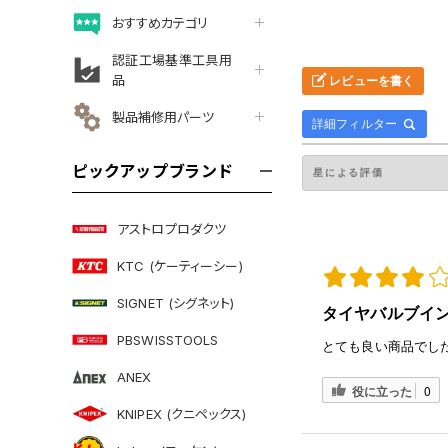
おすすめカテゴリ
認証工場基準工具用
品
レビューを書く
製品補修用パーツ
詳細フィルター
ピックアップブランド
アストロプロダクツ
KTC (ケーティーシー)
SIGNET (シグネット)
タイヤバルブイン
PBSWISSTOOLS
とても良い商品でし
ANEX
役に立った
0
KNIPEX (クニペックス)