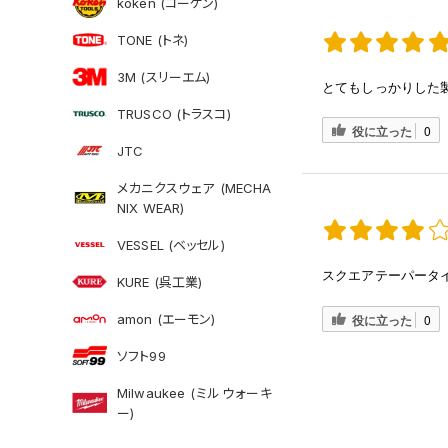
koken (コーケン)
TONE (トネ)
3M (スリーエム)
とてもしっかりした
TRUSCO (トラスコ)
役に立った
0
JTC
メカニクスウェア (MECHA
NIX WEAR)
VESSEL (ベッセル)
スクエアテーパータ
KURE (呉工業)
amon (エーモン)
役に立った
0
ソフト99
Milwaukee (ミルウォーキ
ー)