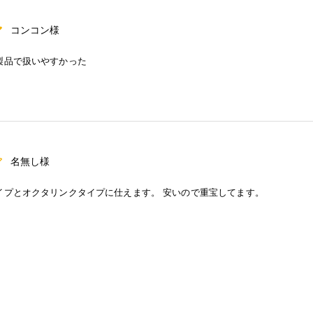
コンコン様
製品で扱いやすかった
名無し様
イプとオクタリンクタイプに仕えます。 安いので重宝してます。