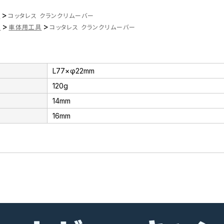
>
ツ
コッタレス クランクリムーバー
>
>
品
車体用工具
コッタレス クランクリムーバー
L77×φ22mm
120g
14mm
16mm