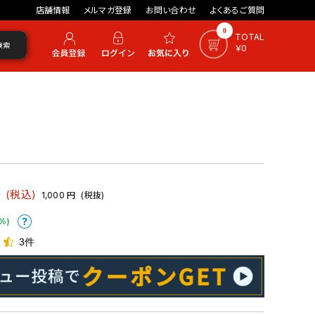
店舗情報
メルマガ登録
お問い合わせ
よくあるご質問
0
TOTAL
検索
￥0
円
(税込)
1,000
円
(税抜)
%)
3件