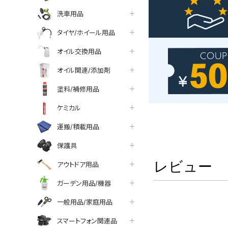
洗車用品
タイヤ/ホイール用品
オイル交換用品
オイル関連/添加剤
塗料/補修用品
ケミカル
運搬/積載用品
保護具
レビュー
アウトドア用品
ガーデン用品/機器
一般用品/家庭用品
スマートフォン関連品