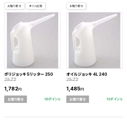
お取り寄せ
オイル交換
お取り寄せ
ポリジョッキ 5リッター 250
オイルジョッキ 4L 240
フルプラ
フルプラ
1,782
1,485
円
円
16ポイント
13ポイント
お取り寄せ
お取り寄せ