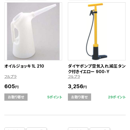
オイルジョッキ 1L 210
ダイヤポンプ空気入れ減圧タン
ク付きイエロー 900-Y
フルプラ
フルプラ
605
3,256
円
円
5ポイント
29ポイント
お取り寄せ
お取り寄せ