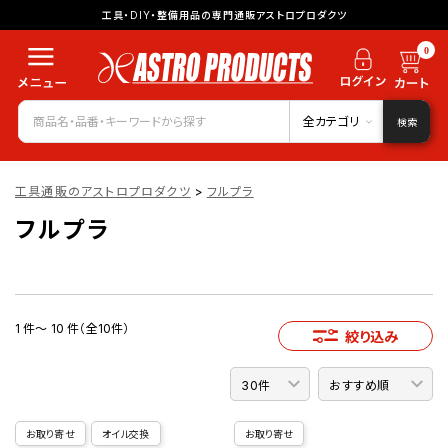
工具・DIY・整備用品の専門通販アストロプロダクツ
0
全カテゴリ
検索
工具通販のアストロプロダクツ
>
フルプラ
フルプラ
1 件～ 10 件（全10件）
絞り込み
お取り寄せ
オイル交換
お取り寄せ