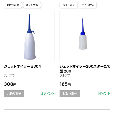
お取り寄せ
オイル交換
お取り寄せ
オイル交換
ジェットオイラー #304
ジェットオイラー200スターたて
型 200
フルプラ
フルプラ
308
165
円
円
2ポイント
1ポイント
お取り寄せ
お取り寄せ