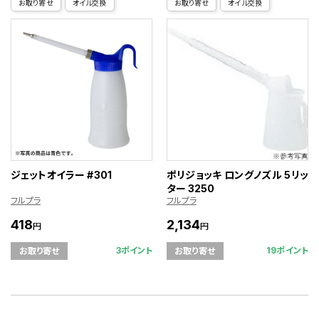
お取り寄せ
オイル交換
お取り寄せ
オイル交換
ジェットオイラー #301
ポリジョッキ ロングノズル 5リッ
ター 3250
フルプラ
フルプラ
418
2,134
円
円
3ポイント
19ポイント
お取り寄せ
お取り寄せ