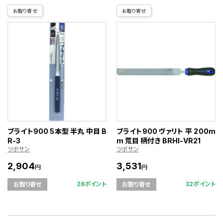
お取り寄せ
お取り寄せ
ブライト900 5本型 半丸 中目 B
ブライト900 ヴァリト 平 200m
R-3
m 荒目 柄付き BRHI-VR21
ツボサン
ツボサン
2,904
3,531
円
円
26ポイント
32ポイント
お取り寄せ
お取り寄せ