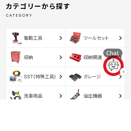
カテゴリーから探す
CATEGORY
電動工具
ツールセット
収納
収納関連
SST(特殊工具)
ガレージ
洗車用品
油圧機器
エアコンプレッサ
エアツール
ー