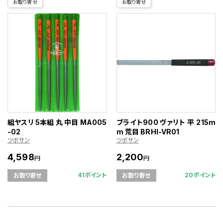
お取り寄せ
お取り寄せ
組ヤスリ 5本組 丸 中目 MA005
ブライト900 ヴァリト 平 215m
-02
m 荒目 BRHI-VR01
ツボサン
ツボサン
4,598
2,200
円
円
41ポイント
20ポイント
お取り寄せ
お取り寄せ