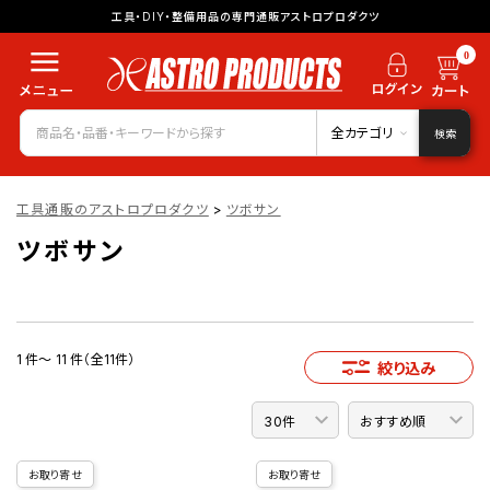
工具・DIY・整備用品の専門通販アストロプロダクツ
0
全カテゴリ
検索
工具通販のアストロプロダクツ
>
ツボサン
ツボサン
1 件～ 11 件（全11件）
絞り込み
お取り寄せ
お取り寄せ