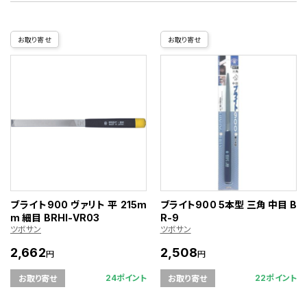
お取り寄せ
お取り寄せ
ブライト900 ヴァリト 平 215m
ブライト900 5本型 三角 中目 B
m 細目 BRHI-VR03
R-9
ツボサン
ツボサン
2,662
2,508
円
円
24ポイント
22ポイント
お取り寄せ
お取り寄せ