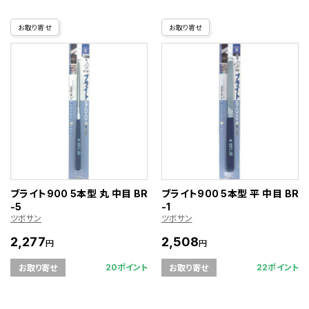
お取り寄せ
お取り寄せ
ブライト900 5本型 丸 中目 BR
ブライト900 5本型 平 中目 BR
-5
-1
ツボサン
ツボサン
2,277
2,508
円
円
20ポイント
22ポイント
お取り寄せ
お取り寄せ