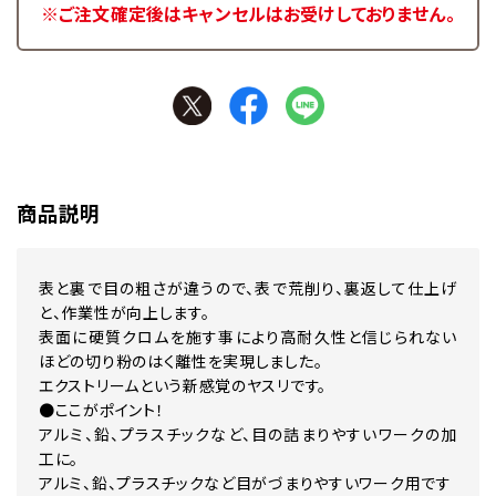
※ご注文確定後はキャンセルはお受けしておりません。
商品説明
表と裏で目の粗さが違うので、表で荒削り、裏返して仕上げ
と、作業性が向上します。
表面に硬質クロムを施す事により高耐久性と信じられない
ほどの切り粉のはく離性を実現しました。
エクストリームという新感覚のヤスリです。
●ここがポイント！
アルミ、鉛、プラスチックなど、目の詰まりやすいワークの加
工に。
アルミ、鉛、プラスチックなど目がづまりやすいワーク用です