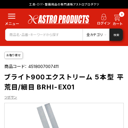
工具・DIY・整備用品の専門通販アストロプロダクツ
0
全カテゴリ
検索
お取り寄せ
商品コード：
4518007007411
ブライト900エクストリーム 5本型 平
荒目/細目 BRHI-EX01
ツボサン