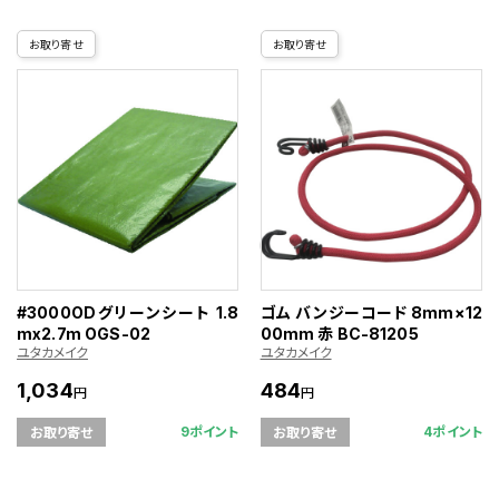
お取り寄せ
お取り寄せ
#3000ODグリーンシート 1.8
ゴム バンジーコード 8mm×12
mx2.7m OGS-02
00mm 赤 BC-81205
ユタカメイク
ユタカメイク
1,034
484
円
円
9ポイント
4ポイント
お取り寄せ
お取り寄せ