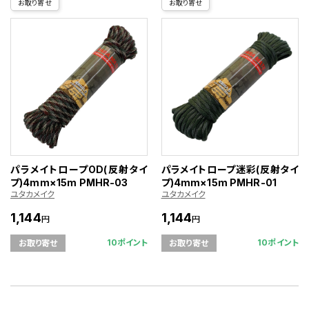
お取り寄せ
お取り寄せ
パラメイトロープOD(反射タイ
パラメイトロープ迷彩(反射タイ
プ)4mm×15m PMHR-03
プ)4mm×15m PMHR-01
ユタカメイク
ユタカメイク
1,144
1,144
円
円
10ポイント
10ポイント
お取り寄せ
お取り寄せ