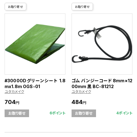
お取り寄せ
お取り寄せ
#3000ODグリーンシート 1.8
ゴム バンジーコード 8mm×12
mx1.8m OGS-01
00mm 黒 BC-81212
ユタカメイク
ユタカメイク
704
484
円
円
6ポイント
4ポイント
お取り寄せ
お取り寄せ