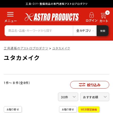
工具・DIY・整備用品の専門通販アストロプロダクツ
0
全カテゴリ
検索
工具通販のアストロプロダクツ
>
ユタカメイク
ユタカメイク
1 件～ 8 件（全8件）
絞り込み
お取り寄せ
お取り寄せ
WEB限定価格