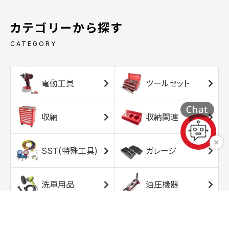
カテゴリーから探す
CATEGORY
電動工具
ツールセット
収納
収納関連
SST(特殊工具)
ガレージ
洗車用品
油圧機器
エアコンプレッサ
エアツール
ー