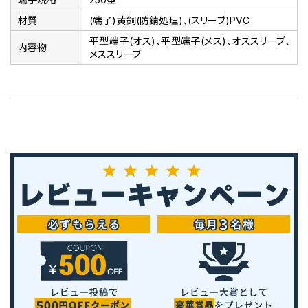
材質
(端子)黄銅(防錆処理)、(スリーブ)PVC
平型端子(オス)、平型端子(メス)、オススリーブ、
内容物
メススリーブ