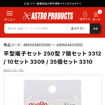
工具・DIY・整備用品の専門通販アストロプロダクツ
0
全カテゴリ
検索
商品コード：
4905034033092 ～ 4905034033122
平型端子セット 250型 7個セット 3312
/ 10セット 3309 / 35個セット 3310
amon / エーモン