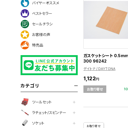
バイヤーオススメ
ベストセラー
セールチラシ
お客様の声
特売品
ガスケットシート 0.5mm
300 96242
デイトナ / DAYTONA
1,122
円
カテゴリ
1
お取り寄せ
ツールセット
ラチェット/スピンナー
ソケット
お取り寄せ