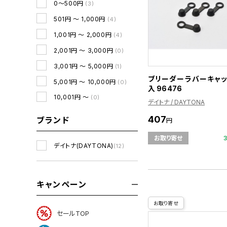
0～500円
(3)
501円 ～ 1,000円
(4)
1,001円 ～ 2,000円
(4)
2,001円 ～ 3,000円
(0)
3,001円 ～ 5,000円
(1)
ブリーダーラバーキャッ
5,001円 ～ 10,000円
(0)
入 96476
10,001円 ～
(0)
デイトナ / DAYTONA
407
ブランド
円
お取り寄せ
デイトナ(DAYTONA)
(12)
キャンペーン
お取り寄せ
セールTOP