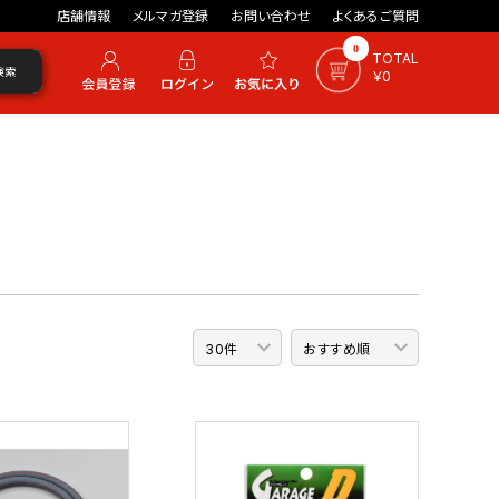
店舗情報
メルマガ登録
お問い合わせ
よくあるご質問
0
TOTAL
検索
￥0