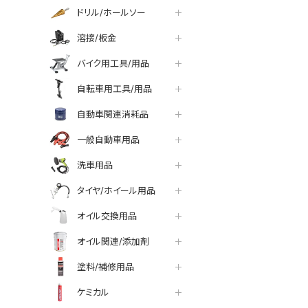
ドリル/ホールソー
溶接/板金
バイク用工具/用品
自転車用工具/用品
自動車関連消耗品
一般自動車用品
洗車用品
タイヤ/ホイール用品
オイル交換用品
オイル関連/添加剤
塗料/補修用品
ケミカル