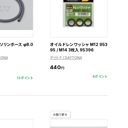
リンホース φ8.0
オイルドレンワッシャ M12 953
95 / M14 3枚入 95396
TONA
デイトナ / DAYTONA
440
円
4ポイント
13ポイント
お取り寄せ