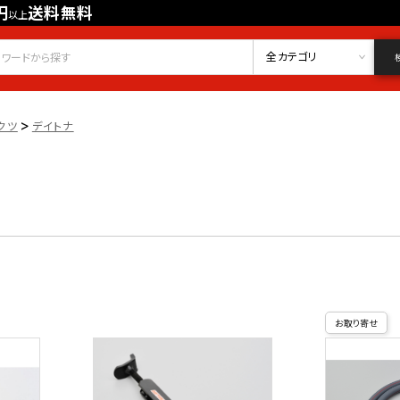
円
送料無料
以上
会員登録
ログイン
お気に入り
全カテゴリ
>
クツ
デイトナ
お取り寄せ