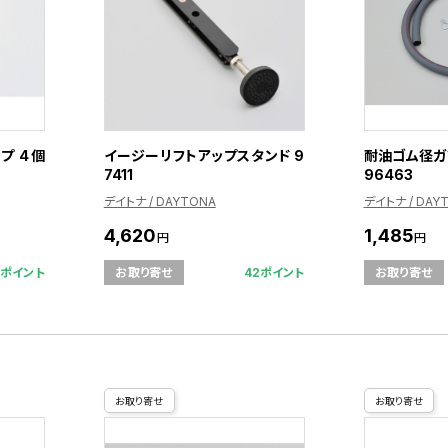
プ 4個
イージーリフトアップスタンド 9
耐油ゴム径ガソ
7411
96463
デイトナ / DAYTONA
デイトナ / DAY
4,620
1,485
円
円
3ポイント
42ポイント
お取り寄せ
お取り寄せ
お取り寄せ
お取り寄せ