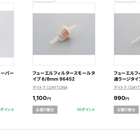
ペーパー
フューエルフィルタースモールタ
フューエルフィ
イプ 6/8mm 96452
通ラージタイプ
デイトナ / DAYTONA
デイトナ / DAY
1,100
990
円
円
7ポイント
10ポイント
お取り寄せ
お取り寄せ