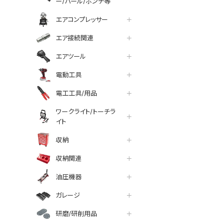
ー/バール/ポンチ等
エアコンプレッサー
エア接続関連
エアツール
電動工具
電工工具/用品
ワークライト/トーチラ
イト
収納
収納関連
油圧機器
ガレージ
研磨/研削用品