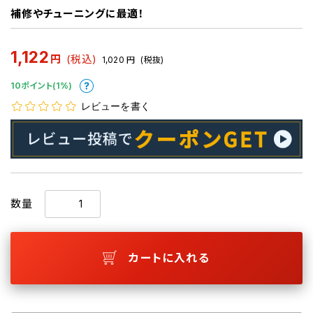
補修やチューニングに最適！
1,122
円
(税込)
1,020
円
(税抜)
10ポイント(1%)
レビューを書く
数量
カートに入れる