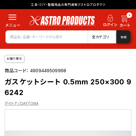
工具・DIY・整備用品の専門通販アストロプロダクツ
0
全カテゴリ
検索
お取り寄せ
商品コード：
4909449509968
ガスケットシート 0.5mm 250×300 9
6242
デイトナ / DAYTONA