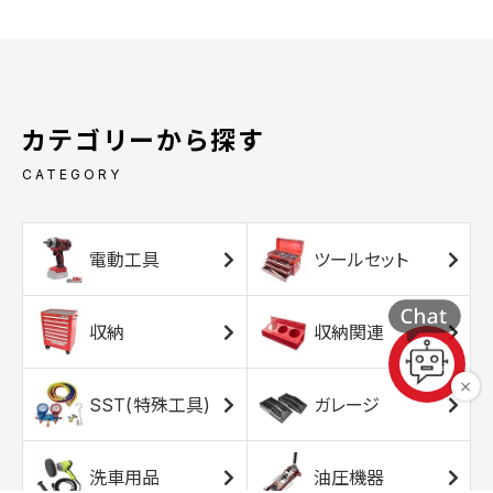
カテゴリーから探す
CATEGORY
電動工具
ツールセット
収納
収納関連
SST(特殊工具)
ガレージ
洗車用品
油圧機器