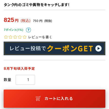
タンク内のゴミや異物をキャッチします！
825
円
(税込)
750
円
(税抜)
7ポイント(1%)
レビューを書く
8月下旬頃入荷予定
数量
カートに入れる