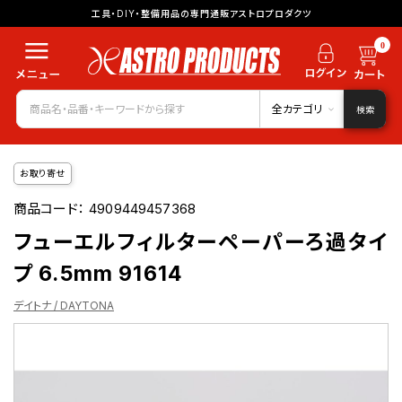
工具・DIY・整備用品の専門通販アストロプロダクツ
0
全カテゴリ
検索
お取り寄せ
商品コード：
4909449457368
フューエルフィルターペーパーろ過タイ
プ 6.5mm 91614
デイトナ / DAYTONA