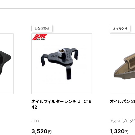
お取り寄せ
オイル交換
オイルフィルターレンチ JTC19
オイルパン 2
42
JTC
アストロプロダ
3,520
1,320
円
円