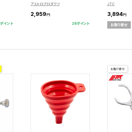
アストロプロダクツ
JTC
2,959
3,894
円
円
2ポイント
26ポイント
お取り寄せ
お取り寄せ