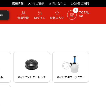
店舗情報
メルマガ登録
お問い合わせ
よくあるご質問
0
TOTAL
検索
￥0
ネル
オイルフィルターレンチ
オイルエキストラクター