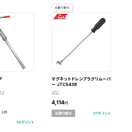
お取り寄せ
プ
マグネットドレンプラグリムーバ
ー JTC5438
クツ
JTC
4,114
円
1件
37ポイント
お取り寄せ
54ポイント