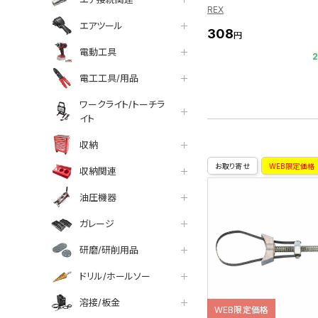
REX
エアツール
308
円
電動工具
電工工具/用品
ワークライト/トーチラ
イト
収納
お取り寄せ
WEB限定価格
収納関連
油圧機器
ガレージ
研磨/研削用品
ドリル/ホールソー
溶接/板金
WEB限定価格