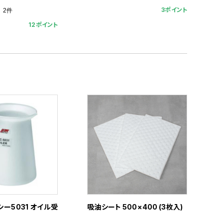
3ポイント
2件
12ポイント
ー5031 オイル受
吸油シート 500×400 (3枚入)