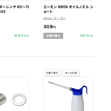
ーレンチ 85〜11
エーモン 8806 オイルノズル シ
602
ョート
amon / エーモン
308
円
31ポイント
2ポイント
お取り寄せ
お取り寄せ
オイル交換