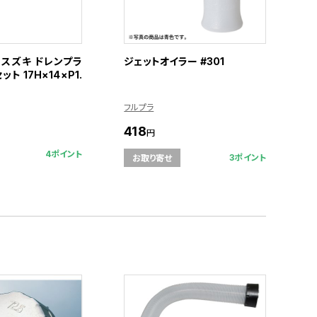
13 スズキ ドレンプラ
ジェットオイラー #301
ト 17H×14×P1.
フルプラ
418
円
4ポイント
3ポイント
お取り寄せ