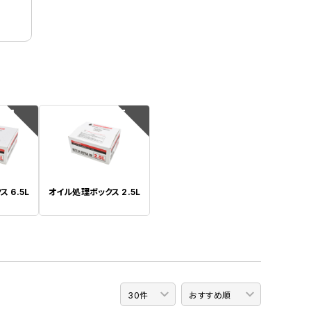
4
5
 6.5L
オイル処理ボックス 2.5L