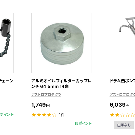
チェーン
アルミオイルフィルターカップレ
ドラム缶ポン
ンチ 64.5mm 14角
アストロプロダクツ
アストロプロダ
1,749
6,039
円
円
8ポイント
1件
15ポイント
在庫なし