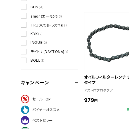
SUN
(4)
amon(エーモン)
(3)
TRUSCO(トラスコ)
(2)
KYK
(2)
INOUE
(2)
デイトナ(DAYTONA)
(1)
BOLL
(1)
オイルフィルターレンチ 
キャンペーン
タイプ
アストロプロダクツ
セールTOP
979
円
バイヤーオススメ
ベストセラー