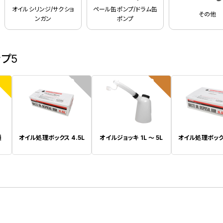
オイルシリンジ/サクショ
ペール缶ポンプ/ドラム缶
その他
ンガン
ポンプ
ップ5
2
3
種
オイル処理ボックス 4.5L
オイルジョッキ 1L ～ 5L
オイル処理ボックス