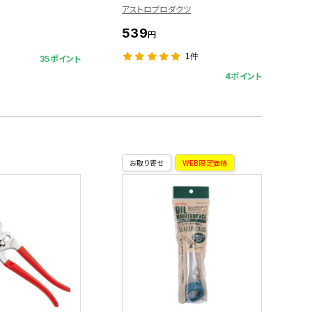
アストロプロダクツ
539
円
1件
35ポイント
4ポイント
お取り寄せ
WEB限定価格