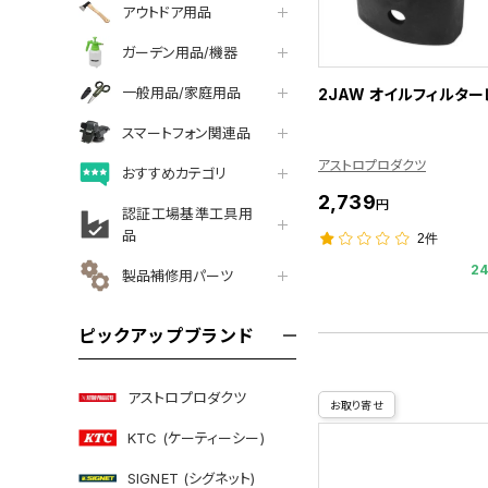
アウトドア用品
ガーデン用品/機器
一般用品/家庭用品
2JAW オイルフィルター
スマートフォン関連品
アストロプロダクツ
おすすめカテゴリ
2,739
円
認証工場基準工具用
品
2件
2
製品補修用パーツ
ピックアップブランド
アストロプロダクツ
お取り寄せ
KTC (ケーティーシー)
SIGNET (シグネット)