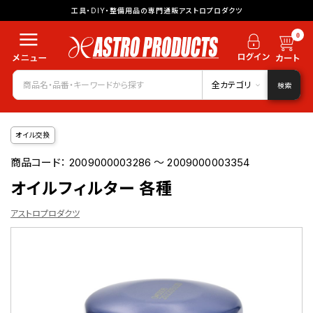
工具・DIY・整備用品の専門通販アストロプロダクツ
0
全カテゴリ
検索
オイル交換
商品コード：
2009000003286 ～ 2009000003354
オイルフィルター 各種
アストロプロダクツ