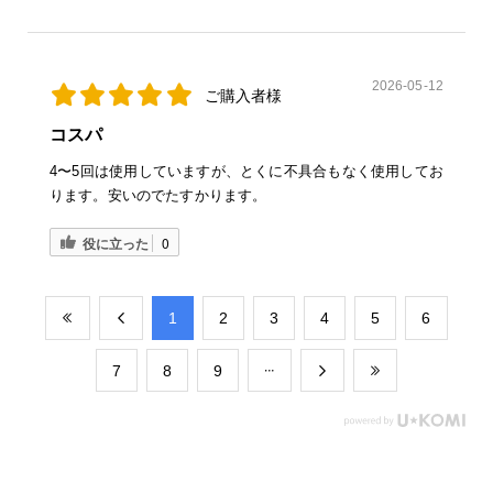
2026-05-12
ご購入者様
コスパ
4〜5回は使用していますが、とくに不具合もなく使用してお
ります。安いのでたすかります。
役に立った
0
​1
​2
​3
​4
​5
​6
​7
​8
​9