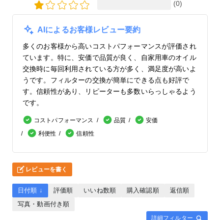
(0)
AIによるお客様レビュー要約
多くのお客様から高いコストパフォーマンスが評価され
ています。特に、安価で品質が良く、自家用車のオイル
交換時に毎回利用されている方が多く、満足度が高いよ
うです。フィルターの交換が簡単にできる点も好評で
す。信頼性があり、リピーターも多数いらっしゃるよう
です。
コストパフォーマンス
品質
安価
利便性
信頼性
レビューを書く
日付順 ↓
評価順
いいね数順
購入確認順
返信順
写真・動画付き順
詳細フィルター