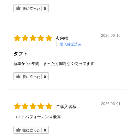
役に立った
0
2026-06-10
玄内様
購入確認済み
タフト
新車から6年間、まったく問題なく使ってます
役に立った
0
2026-06-01
ご購入者様
コストパフォーマンス最高
役に立った
0