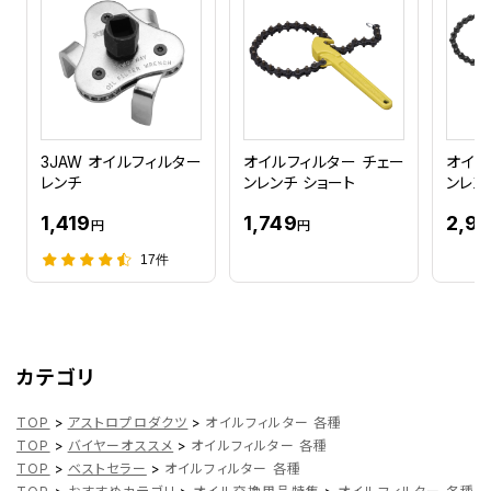
3JAW オイルフィルター
オイルフィルター チェー
オイル
レンチ
ンレンチ ショート
ンレン
1,419
1,749
2,9
円
円
17件
カテゴリ
TOP
>
アストロプロダクツ
>
オイルフィルター 各種
TOP
>
バイヤーオススメ
>
オイルフィルター 各種
TOP
>
ベストセラー
>
オイルフィルター 各種