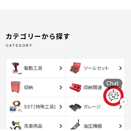
カテゴリーから探す
CATEGORY
電動工具
ツールセット
収納
収納関連
SST(特殊工具)
ガレージ
洗車用品
油圧機器