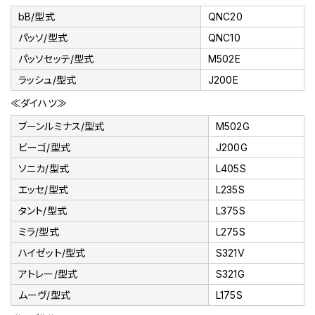
bB/型式
QNC20
パッソ/型式
QNC10
パッソセッテ/型式
M502E
ラッシュ/型式
J200E
≪ダイハツ≫
ブーンルミナス/型式
M502G
ビーゴ/型式
J200G
ソニカ/型式
L405S
エッセ/型式
L235S
タント/型式
L375S
ミラ/型式
L275S
ハイゼット/型式
S321V
アトレー/型式
S321G
ムーヴ/型式
L175S