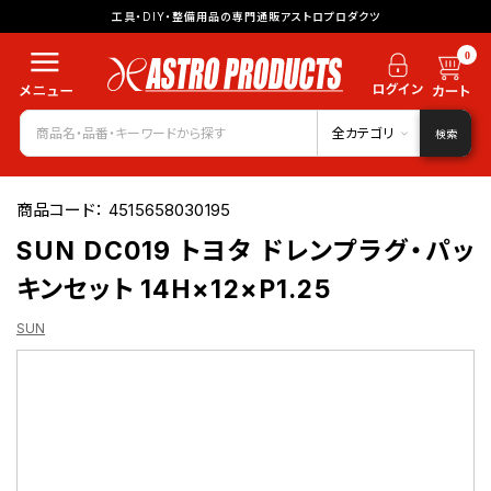
工具・DIY・整備用品の専門通販アストロプロダクツ
0
全カテゴリ
検索
商品コード：
4515658030195
SUN DC019 トヨタ ドレンプラグ・パッ
キンセット 14H×12×P1.25
SUN