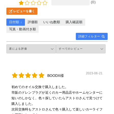
(0)
レビューを書く
日付順 ↓
評価順
いいね数順
購入確認順
写真・動画付き順
詳細フィルター
2023-06-21
BOODX様
初めてのオイル交換で購入しました。
市販のドレンプラグが近くのカー用品店やホームセンターに
短いのしかなく、色々探していたらアストロさんで見つけて
購入しました。
次回交換時もアストロさんで色々購入して楽しいカーライフ