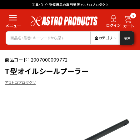
工具・DIY・整備用品の専門通販アストロプロダクツ
0
全カテゴリ
検索
商品コード：
2007000009772
T型オイルシールプーラー
アストロプロダクツ