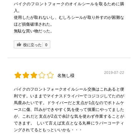
バイクのフロントフォークのオイルシールを取るために購
入。
使用したが取れないし、むしろシールが取り外すのが困難な
ほど損傷破壊された。
無駄な買い物だった。
役に立った
0
2019-07-22
名無し様
バイクのフロントフォークオイルシール交換はこれあると便
利です。いままでマイナスドライバーでコジコジしてたのが
馬鹿みたいです。ドライバーだと支点が1点なのでボトムケ
ースに傷、凹みができやすく気を使って慎重にやってました
が、これだと支点が2点で余計な気を使わず作業することが
できます。 しいて言えば支点となる丸棒にラバーコーティ
ングされてるともっといいかも・・・