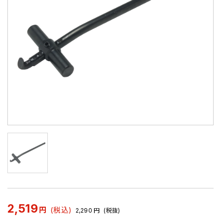
2,519
円
(税込)
2,290
円
(税抜)