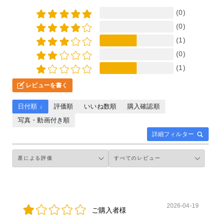
(0)
(0)
(1)
(0)
(1)
レビューを書く
日付順 ↓
評価順
いいね数順
購入確認順
写真・動画付き順
詳細フィルター
2026-04-19
ご購入者様