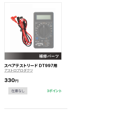
スペアテストリード DT997用
アストロプロダクツ
330
円
3ポイント
在庫なし