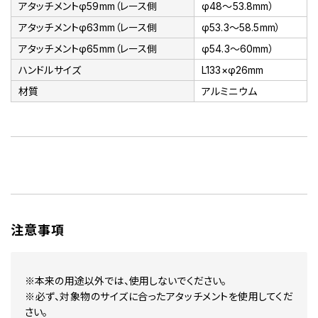
アタッチメントφ59mm（レース側
φ48～53.8mm）
アタッチメントφ63mm（レース側
φ53.3～58.5mm）
アタッチメントφ65mm（レース側
φ54.3～60mm）
ハンドルサイズ
L133×φ26mm
材質
アルミニウム
注意事項
※本来の用途以外では、使用しないでください。
※必ず、対象物のサイズに合ったアタッチメントを使用してくだ
さい。