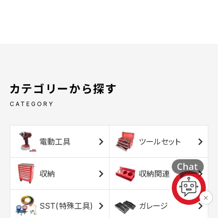
カテゴリーから探す
CATEGORY
電動工具
ツールセット
収納
収納関連
SST(特殊工具)
ガレージ