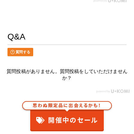
Q&A
質問する
質問投稿がありません。質問投稿をしていただけません
か？
思わぬ限定品に出会えるかも！
開催中のセール