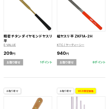
精密チタンダイヤモンドヤスリ
組ヤスリ 平 ZKF1A-2H
平
E-VALUE
KTC / ケーティーシー
209
940
円
円
1ポイント
8ポイント
お取り寄せ
お取り寄せ
お取り寄せ
お取り寄せ
WEB限定価格