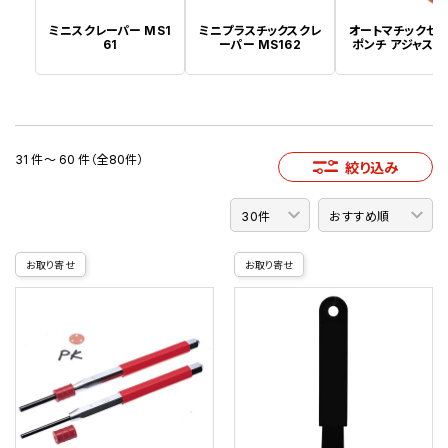
ミニスクレーパー MS1
ミニプラスチックスクレ
オートマチックセ
61
ーパー MS162
ポンチ アジャスタ
31 件～ 60 件（全80件）
絞り込み
お取り寄せ
お取り寄せ