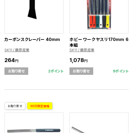
カーボンスクレーパー 40mm
ホビーワークヤスリ170mm 6
本組
SK11 / 藤原産業
SK11 / 藤原産業
264
1,078
円
円
2ポイント
9ポイント
お取り寄せ
お取り寄せ
お取り寄せ
WEB限定価格