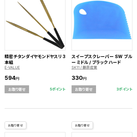
精密チタンダイヤモンドヤスリ 3
スイープスクレーパー SW ブル
本組
ー ミドル / ブラック ハード
E-VALUE
SK11 / 藤原産業
594
330
円
円
5ポイント
3ポイント
お取り寄せ
お取り寄せ
お取り寄せ
お取り寄せ