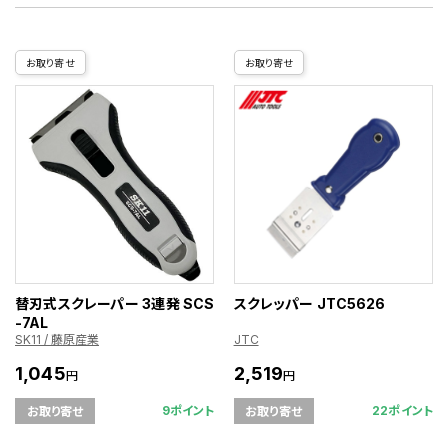
お取り寄せ
お取り寄せ
替刃式スクレーパー 3連発 SCS
スクレッパー JTC5626
-7AL
SK11 / 藤原産業
JTC
1,045
2,519
円
円
9ポイント
22ポイント
お取り寄せ
お取り寄せ