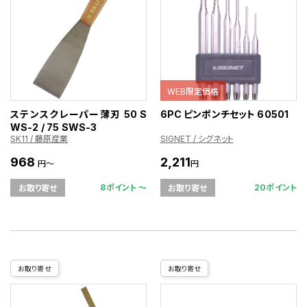
WEB限定価格
ステンスクレーパー薄刃 50 S
6PC ピンポンチセット 60501
WS-2 / 75 SWS-3
SK11 / 藤原産業
SIGNET / シグネット
968
2,211
円～
円
8ポイント 〜
20ポイント
お取り寄せ
お取り寄せ
お取り寄せ
お取り寄せ