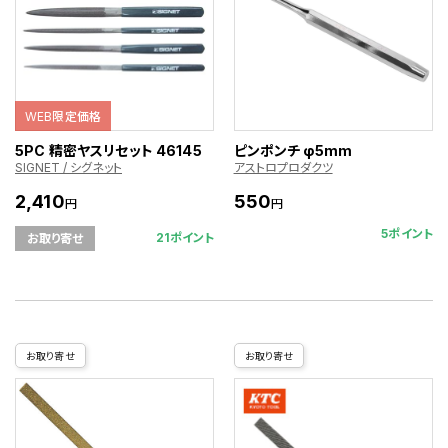
WEB限定価格
5PC 精密ヤスリセット 46145
ピンポンチ φ5mm
SIGNET / シグネット
アストロプロダクツ
2,410
550
円
円
5ポイント
21ポイント
お取り寄せ
お取り寄せ
お取り寄せ