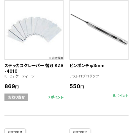
ステッカスクレーパー 替刃 KZS
ピンポンチ φ3mm
-4010
KTC / ケーティーシー
アストロプロダクツ
869
550
円
円
5ポイント
7ポイント
お取り寄せ
お取り寄せ
お取り寄せ