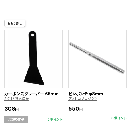
お取り寄せ
カーボンスクレーパー 65mm
ピンポンチ φ8mm
SK11 / 藤原産業
アストロプロダクツ
308
550
円
円
5ポイント
2ポイント
お取り寄せ