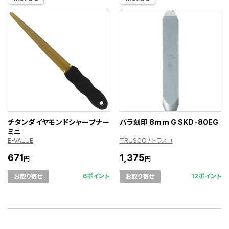
チタンダイヤモンドシャープナー
バラ刻印 8mm G SKD-80EG
ミニ
E-VALUE
TRUSCO / トラスコ
671
1,375
円
円
6ポイント
12ポイント
お取り寄せ
お取り寄せ