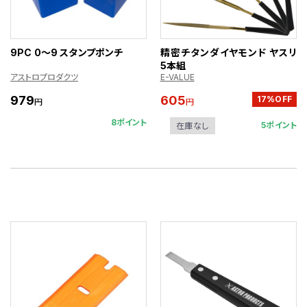
9PC 0～9 スタンプポンチ
精密チタンダイヤモンド ヤスリ
5本組
アストロプロダクツ
E-VALUE
979
605
17%OFF
円
円
8ポイント
5ポイント
在庫なし