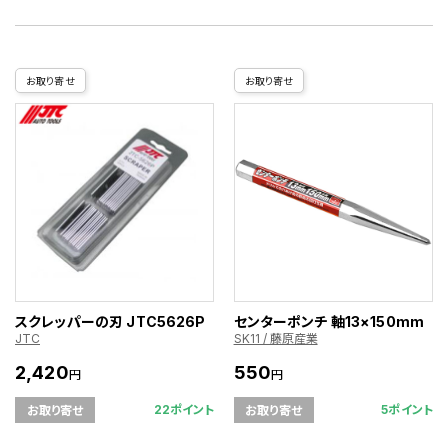
お取り寄せ
お取り寄せ
スクレッパーの刃 JTC5626P
センターポンチ 軸13×150mm
JTC
SK11 / 藤原産業
2,420
550
円
円
22ポイント
5ポイント
お取り寄せ
お取り寄せ