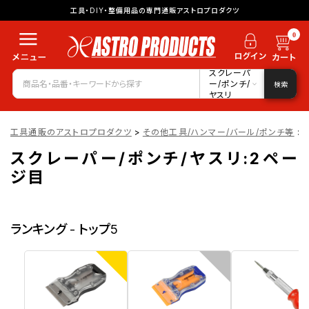
工具・DIY・整備用品の専門通販アストロプロダクツ
0
スクレーパ
ー/ポンチ/
検索
ヤスリ
工具通販のアストロプロダクツ
>
その他工具/ハンマー/バール/ポンチ等
>
スクレーパー/ポンチ/ヤスリ:2ペー
ジ目
ランキング - トップ5
1
2