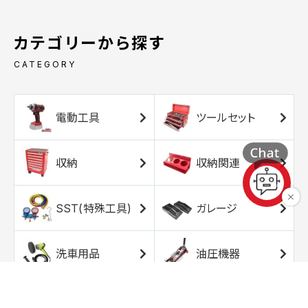
カテゴリーから探す
CATEGORY
電動工具
ツールセット
収納
収納関連
SST(特殊工具)
ガレージ
洗車用品
油圧機器
エアコンプレッサ
エアツール
ー