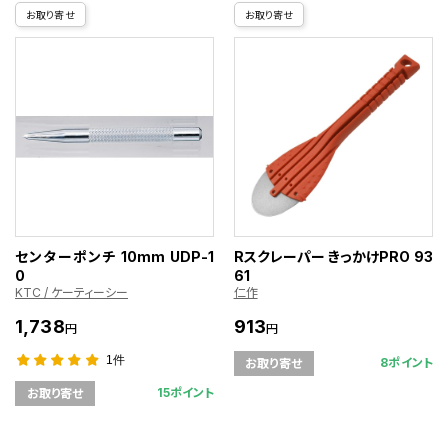
お取り寄せ
お取り寄せ
センターポンチ 10mm UDP-1
Rスクレーパー きっかけPRO 93
0
61
KTC / ケーティーシー
仁作
1,738
913
円
円
1件
8ポイント
お取り寄せ
15ポイント
お取り寄せ