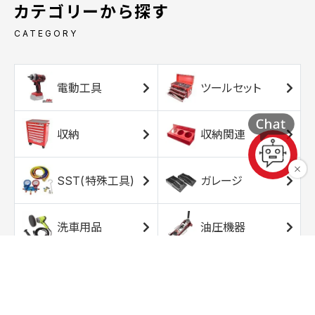
カテゴリーから探す
CATEGORY
電動工具
ツールセット
収納
収納関連
SST(特殊工具)
ガレージ
洗車用品
油圧機器
エアコンプレッサ
エアツール
ー