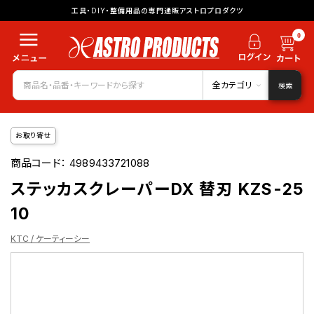
工具・DIY・整備用品の専門通販アストロプロダクツ
0
全カテゴリ
検索
お取り寄せ
商品コード：
4989433721088
ステッカスクレーパーDX 替刃 KZS-25
10
KTC / ケーティーシー