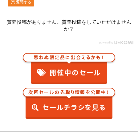
質問する
質問投稿がありません。質問投稿をしていただけません
か？
思わぬ限定品に出会えるかも！
開催中のセール
次回セールの先取り情報を公開中！
セールチラシを見る