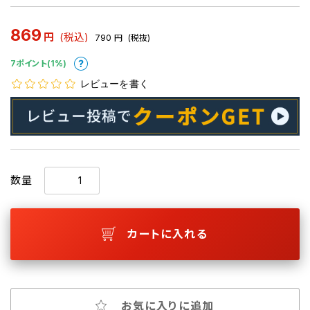
869
円
(税込)
790
円
(税抜)
7ポイント(1%)
レビューを書く
数量
カートに入れる
お気に入りに追加