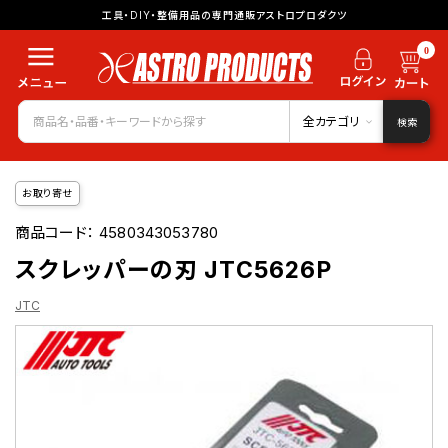
工具・DIY・整備用品の専門通販アストロプロダクツ
0
全カテゴリ
検索
お取り寄せ
商品コード：
4580343053780
スクレッパーの刃 JTC5626P
JTC