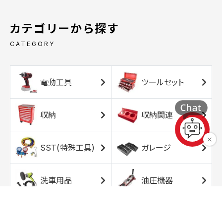
カテゴリーから探す
CATEGORY
電動工具
ツールセット
収納
収納関連
SST(特殊工具)
ガレージ
洗車用品
油圧機器
エアコンプレッサ
エアツール
ー