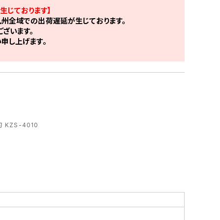
生じております】
州全域での出荷遅延が生じております。
ざいます。
申し上げます。
KZS-4010