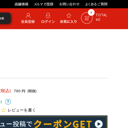
店舗情報
メルマガ登録
お問い合わせ
よくあるご質問
0
TOTAL
検索
￥0
(税込)
790
円
(税抜)
)
レビューを書く