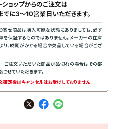
トショップからのご注文は
までに3～10営業日いただきます。
り寄せ商品は購入可能な状態にありましても、必ず
庫を保証するものではありません。メーカーの在庫
より、納期がかかる場合や欠品している場合がござ
一ご注文いただいた商品が品切れの場合はその都
絡させていただきます。
文確定後はキャンセルはお受けしておりません。