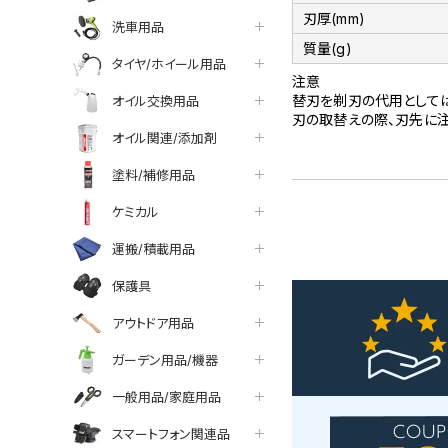
刃厚(mm)
洗車用品
質量(g)
タイヤ/ホイール用品
注意
替刃を剃刃の代用として
オイル交換用品
刃の取替えの際、刃先に注
オイル関連/添加剤
塗料/補修用品
ケミカル
運搬/積載用品
保護具
アウトドア用品
ガーデン用品/機器
一般用品/家庭用品
スマートフォン関連品