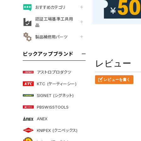
おすすめカテゴリ
認証工場基準工具用
品
製品補修用パーツ
ピックアップブランド
レビュー
アストロプロダクツ
レビューを書く
KTC (ケーティーシー)
SIGNET (シグネット)
PBSWISSTOOLS
ANEX
KNIPEX (クニペックス)