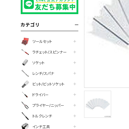
カテゴリ
ツールセット
ラチェット/スピンナー
ソケット
レンチ/スパナ
ビット/ビットソケット
ドライバー
プライヤー/ニッパー
トルクレンチ
インチ工具