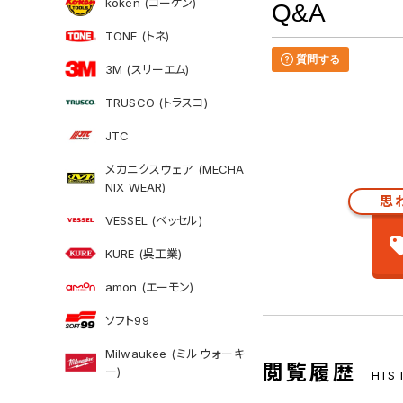
koken (コーケン)
Q&A
TONE (トネ)
質問する
3M (スリーエム)
TRUSCO (トラスコ)
JTC
メカニクスウェア (MECHA
NIX WEAR)
思
VESSEL (ベッセル)
KURE (呉工業)
amon (エーモン)
ソフト99
Milwaukee (ミルウォーキ
閲覧履歴
ー)
HIS