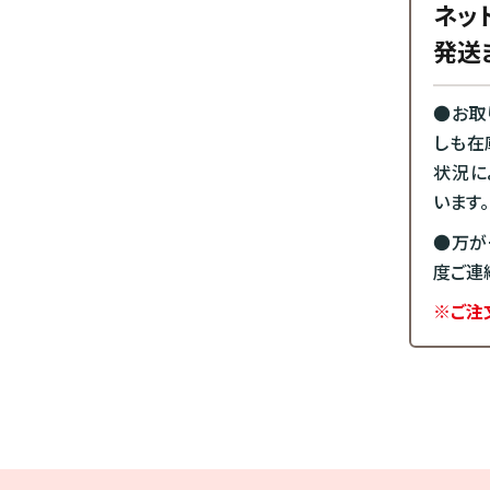
ネッ
発送
●お取
しも在
状況に
います。
●万が
度ご連
※ご注