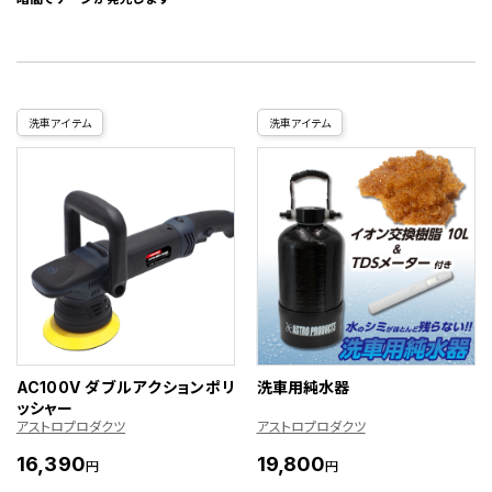
洗車アイテム
洗車アイテム
AC100V ダブルアクションポリ
洗車用純水器
ッシャー
アストロプロダクツ
アストロプロダクツ
16,390
19,800
円
円