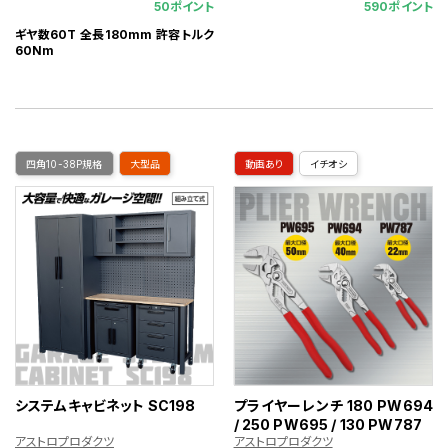
50ポイント
590ポイント
ギヤ数60T 全長180mm 許容トルク
60Nm
四角10-38P規格
大型品
動画あり
イチオシ
システムキャビネット SC198
プライヤーレンチ 180 PW694
/ 250 PW695 / 130 PW787
アストロプロダクツ
アストロプロダクツ