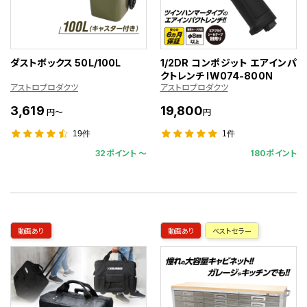
ダストボックス 50L/100L
1/2DR コンポジット エアインパ
クトレンチ IW074-800N
アストロプロダクツ
アストロプロダクツ
3,619
19,800
円～
円
19件
1件
32ポイント 〜
180ポイント
動画あり
動画あり
ベストセラー