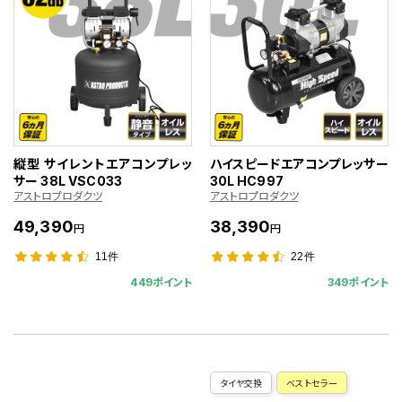
縦型 サイレントエアコンプレッ
ハイスピードエアコンプレッサー
サー 38L VSC033
30L HC997
アストロプロダクツ
アストロプロダクツ
49,390
38,390
円
円
11件
22件
449ポイント
349ポイント
タイヤ交換
ベストセラー