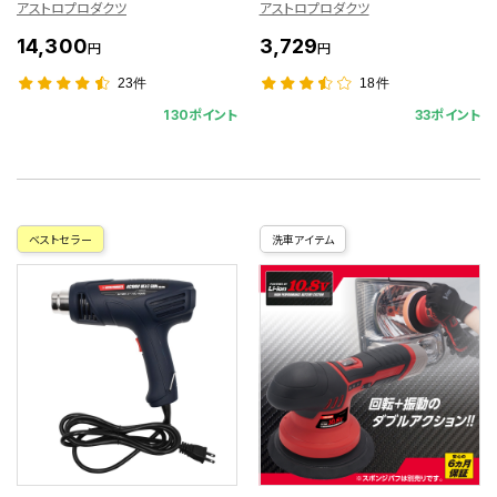
アストロプロダクツ
アストロプロダクツ
14,300
3,729
円
円
23件
18件
130ポイント
33ポイント
ベストセラー
洗車アイテム