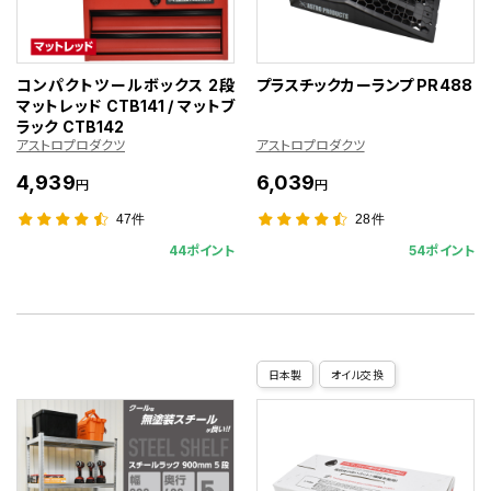
コンパクトツールボックス 2段
プラスチックカーランプ PR488
マットレッド CTB141 / マットブ
ラック CTB142
アストロプロダクツ
アストロプロダクツ
4,939
6,039
円
円
47件
28件
44ポイント
54ポイント
日本製
オイル交換