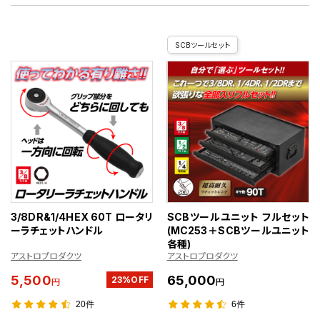
SCBツールセット
3/8DR&1/4HEX 60T ロータリ
SCBツールユニット フルセット
ーラチェットハンドル
(MC253＋SCBツールユニット
各種)
アストロプロダクツ
アストロプロダクツ
5,500
65,000
23%OFF
円
円
20件
6件