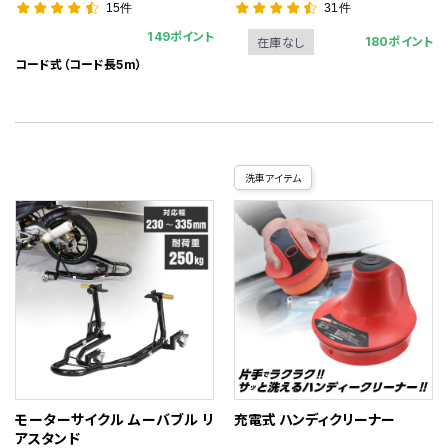
15件
31件
149ポイント
180ポイント
在庫なし
コード式（コード長5m）
洗車アイテム
モーターサイクル ムーバブル リ
充電式 ハンディクリーナー
アスタンド