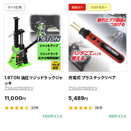
タイヤ交換
動画あり
ベストセラー
1.8TON 油圧リジッドラックジャ
充電式 プラスチックリペア
ッキ
アストロプロダクツ
アストロプロダクツ
11,000
5,489
円
円
32件
38件
100ポイント
49ポイント