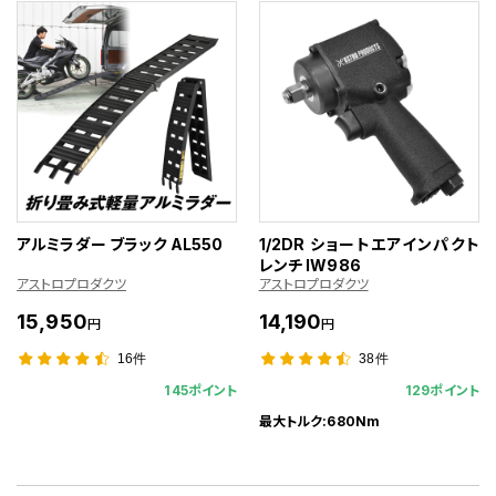
アルミラダー ブラック AL550
1/2DR ショートエアインパクト
レンチ IW986
アストロプロダクツ
アストロプロダクツ
15,950
14,190
円
円
16件
38件
145ポイント
129ポイント
最大トルク:680Nm