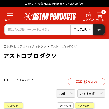
工具・DIY・整備用品の専門通販アストロプロダクツ
0
全カテゴリ
検索
工具通販のアストロプロダクツ
>
アストロプロダクツ
アストロプロダクツ
1 件～ 30 件（全2619件）
絞り込み
ベストセラー
タイヤ交換
ベストセラー