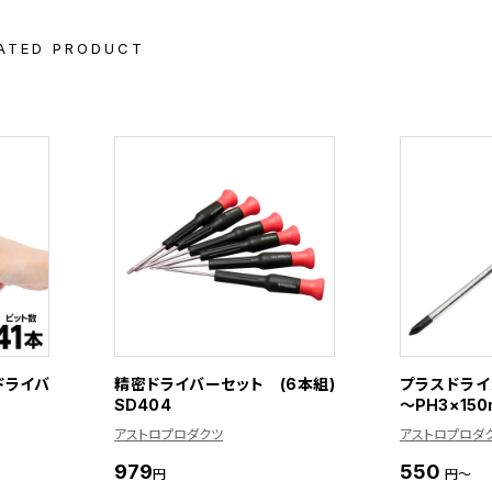
ATED PRODUCT
ドライバ
精密ドライバーセット (6本組)
プラスドライバ
SD404
～PH3×15
アストロプロダクツ
アストロプロダ
979
550
円
円～