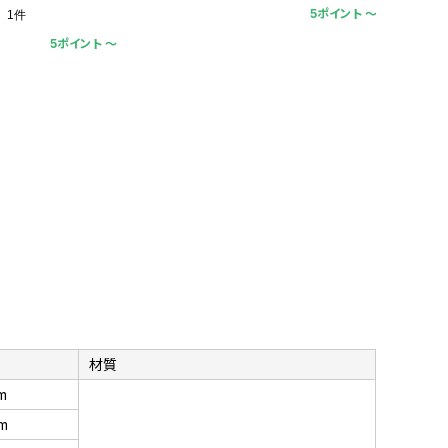
5ポイント 〜
1件
5ポイント 〜
材質
m
m