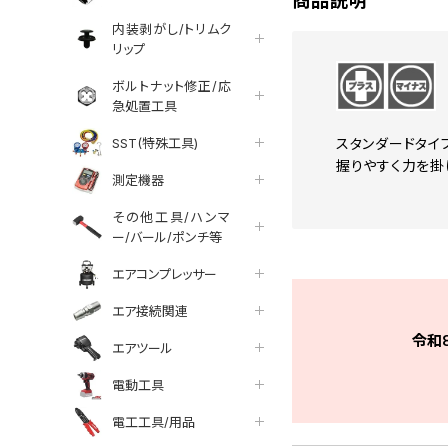
商品説明
内装剥がし/トリムク
リップ
ボルトナット修正/応
急処置工具
SST(特殊工具)
スタンダードタイ
握りやすく力を掛
測定機器
その他工具/ハンマ
ー/バール/ポンチ等
エアコンプレッサー
エア接続関連
令和
エアツール
電動工具
電工工具/用品