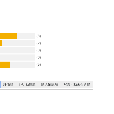
(8)
(2)
(0)
(0)
(5)
評価順
いいね数順
購入確認順
写真・動画付き順