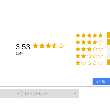
3.53
15件
日付順 ↓