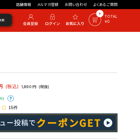
店舗情報
メルマガ登録
お問い合わせ
よくあるご質問
0
TOTAL
検索
￥0
円
(税込)
1,890
円
(税抜)
%)
15件