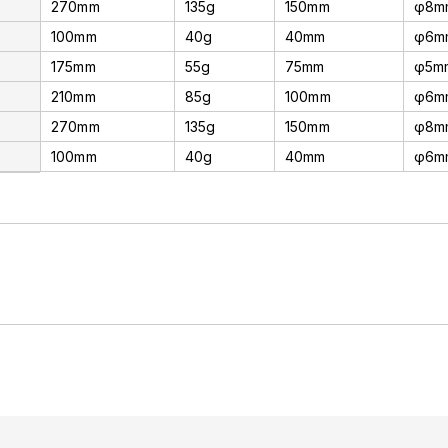
270mm
135g
150mm
φ8m
100mm
40g
40mm
φ6m
175mm
55g
75mm
φ5m
210mm
85g
100mm
φ6m
270mm
135g
150mm
φ8m
100mm
40g
40mm
φ6m