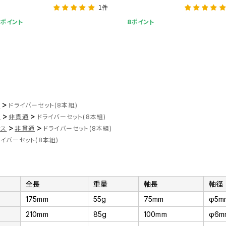
1件
5ポイント
8ポイント
>
ツ
ドライバーセット(8本組)
>
>
ス
非貫通
ドライバーセット(8本組)
>
>
ナス
非貫通
ドライバーセット(8本組)
イバーセット(8本組)
全長
重量
軸長
軸径
175mm
55g
75mm
φ5m
210mm
85g
100mm
φ6m