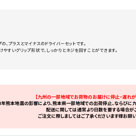
プの、プラスとマイナスのドライバーセットです。
けやすいグリップ形状で、しっかりとネジを回すことができます。
【九州の一部地域でお荷物のお届けに停止・遅れが
8年熊本地震の影響により、熊本県一部地域での出荷停止、ならびに九
配送に関しては通常より日数を要する場合がご
ご注文に際しましてはご了承くださいます様お願い