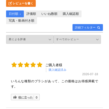
レビューを書く
日付順 ↓
評価順
いいね数順
購入確認順
写真・動画付き順
詳細フィルター
ご購入者様
購入確認済み
2026-07-18
いろんな種類のブラシがあって、この価格はお得感満載で
す。
役に立った
0