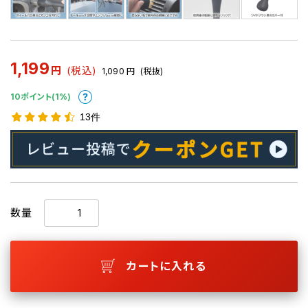
1,199
円
(税込)
1,090
円
(税抜)
10ポイント(1%)
13件
数量
カートに入れる