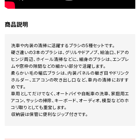
商品説明
洗車や内装の清掃に活躍するブラシの5種セットです。
硬さ違いの3本のブラシは、グリルやドアノブ、給油口、ドアの
ヒンジ周辺、ホイール清掃などに、細身のブラシは、エンブレ
ムや窓枠の隙間などの細かい部分で活躍します。
柔らかい毛の幅広ブラシは、内装パネルの継ぎ目やドリンク
ホルダー、エアコンの吹き出し口など、車内の清掃におすす
めです。
車用としてだけでなく、オートバイや自転車の洗車、家庭用エ
アコン、サッシの掃除、キーボード、オーディオ、模型などのホ
コリ取りとしても重宝します。
収納袋は保管に便利なジップ付きです。