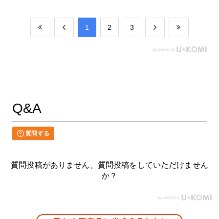
​1
​2
​3
Q&A
質問する
質問投稿がありません。質問投稿をしていただけません
か？