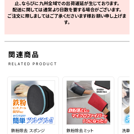
止、ならびに九州全域での出荷遅延が生じております。
配送に関しては通常より日数を要する場合がございます。
ご注文に際しましてはご了承くださいます様お願い申し上げま
す。
関連商品
RELATED PRODUCT
鉄粉除去 スポンジ
鉄粉除去ミット
洗車用