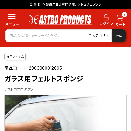
工具・DIY・整備用品の専門通販アストロプロダクツ
0
全カテゴリ
検索
洗車アイテム
商品コード：
2003000012095
ガラス用フェルトスポンジ
アストロプロダクツ