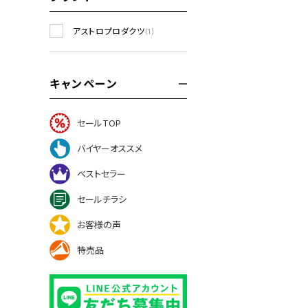
アストロプロダクツ
(1)
キャンペーン
セールTOP
バイヤーオススメ
ベストセラー
セールチラシ
お客様の声
特売品