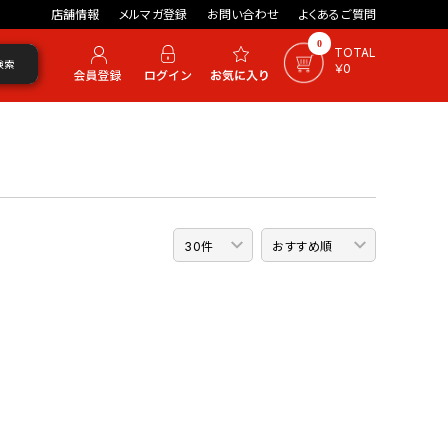
店舗情報
メルマガ登録
お問い合わせ
よくあるご質問
0
TOTAL
検索
￥0