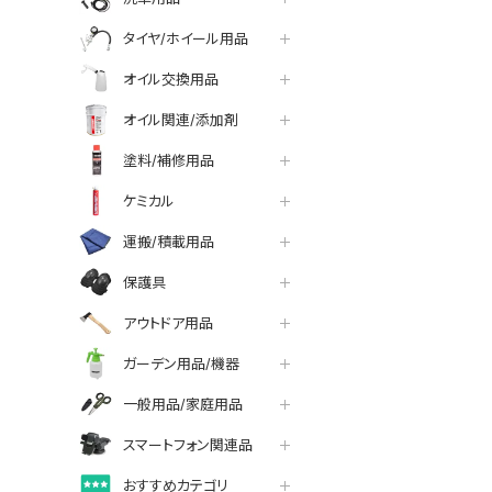
タイヤ/ホイール用品
オイル交換用品
オイル関連/添加剤
塗料/補修用品
ケミカル
運搬/積載用品
保護具
アウトドア用品
ガーデン用品/機器
一般用品/家庭用品
スマートフォン関連品
おすすめカテゴリ