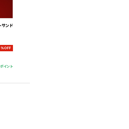
トサンド
4%OFF
6ポイント