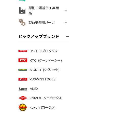
認証工場基準工具用
品
製品補修用パーツ
ピックアップブランド
アストロプロダクツ
KTC (ケーティーシー)
SIGNET (シグネット)
PBSWISSTOOLS
ANEX
KNIPEX (クニペックス)
koken (コーケン)