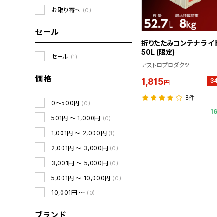
お取り寄せ
(0)
セール
折りたたみコンテナ ライ
50L (限定)
セール
(1)
アストロプロダクツ
価格
1,815
3
円
8件
0～500円
(0)
1
501円 ～ 1,000円
(0)
1,001円 ～ 2,000円
(1)
2,001円 ～ 3,000円
(0)
3,001円 ～ 5,000円
(0)
5,001円 ～ 10,000円
(0)
10,001円 ～
(0)
ブランド