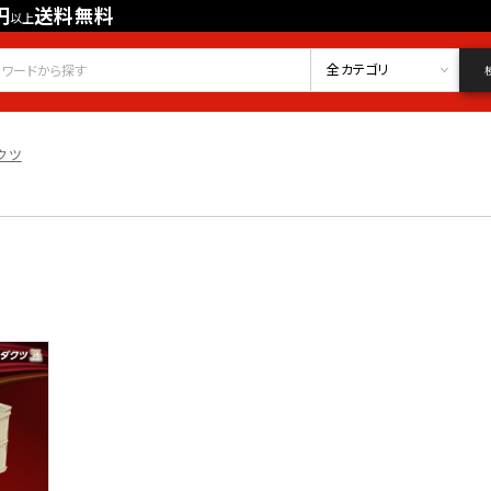
円
送料無料
以上
会員登録
ログイン
お気に入り
全カテゴリ
クツ