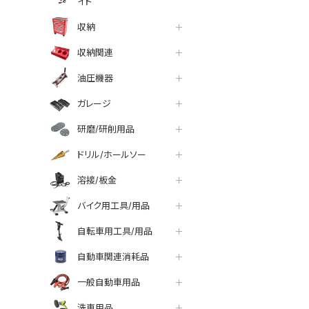
イト
収納
収納関連
油圧機器
ガレージ
研磨/研削用品
ドリル/ホールソー
溶接/板金
バイク用工具/用品
自転車用工具/用品
自動車関連消耗品
一般自動車用品
洗車用品