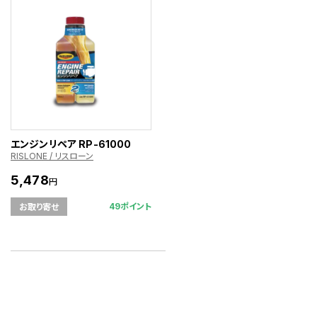
エンジンリペア RP-61000
RISLONE / リスローン
5,478
円
49ポイント
お取り寄せ