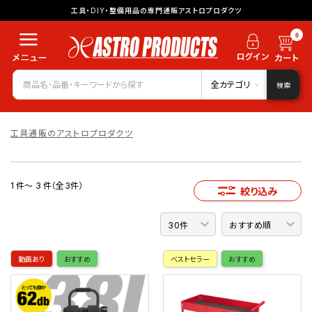
工具・DIY・整備用品の専門通販アストロプロダクツ
0
全カテゴリ
検索
工具通販のアストロプロダクツ
1 件～ 3 件（全3件）
絞り込み
動画あり
おすすめ
ベストセラー
おすすめ