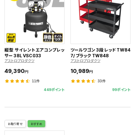
縦型 サイレントエアコンプレッ
ツールワゴン 3段 レッド TW84
サー 38L VSC033
7/ ブラック TW848
アストロプロダクツ
アストロプロダクツ
49,390
10,989
円
円
11件
33件
449ポイント
99ポイント
お取り寄せ
おすすめ