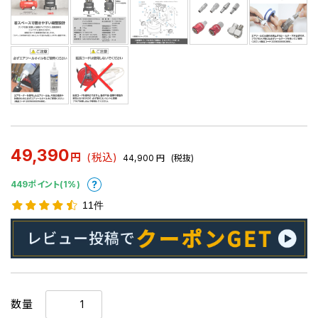
49,390
円
(税込)
44,900
円
(税抜)
449ポイント(1%)
11件
数量