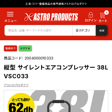
工具・DIY・整備用品の専門通販アストロプロダクツ
0
全カテゴリ
検索
動画あり
おすすめ
商品コード：
2004000010333
縦型 サイレントエアコンプレッサー 38L
VSC033
アストロプロダクツ