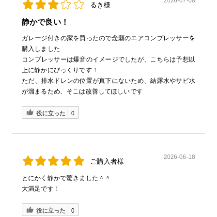
2026-07-08
るき様
静かで良い！
ガレージ付きの家を買ったので念願のエアコンプレッサーを
購入しました
コンプレッサーは爆音のイメージでしたが、こちらは予想以
上に静かにびっくりです！
ただ、排水ドレンの位置が真下にないため、結露水やサビ水
が溜まるため、そこは改善してほしいです
役に立った
0
2026-06-18
ご購入者様
とにかく静かで驚きました＾＾
大満足です！
役に立った
0