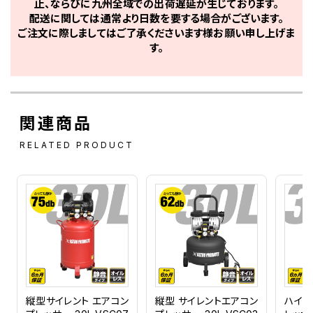
止、ならびに九州全域での出荷遅延が生じております。
配送に関しては通常より日数を要する場合がございます。
ご注文に際しましてはご了承くださいます様お願い申し上げま
す。
関連商品
RELATED PRODUCT
縦型サイレント エアコン
縦型 サイレントエアコン
ハイス