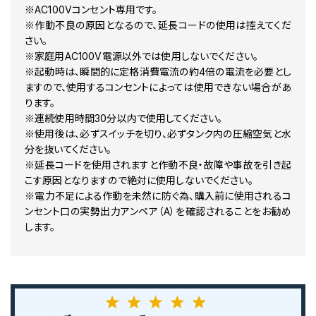
※AC100Vコンセント専用です。
※作動不良の原因となるので、延長コードの使用は控えてくだ
さい。
※家庭用AC100V電源以外では使用しないでください。
※起動時は、瞬間的に定格消費電流の約4倍の電流を必要とし
ますので、使用するコンセントによっては使用できない場合があ
ります。
※連続使用時間30分以内で使用してください。
※使用後は、必ずスイッチを切り、必ずタンク内の圧縮空気と水
分を抜いてください。
※延長コードを使用されますと作動不良・故障や事故を引き起
こす原因となりますので絶対に使用しないでください。
※電力不足による作動を未然に防ぐ為、購入前に使用されるコ
ンセント口の実勢出力アンペア（A）を確認されることをお勧め
します。