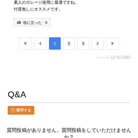
素人のガレージ使用に最適ですね。
忖度無しにオススメです。
役に立った
0
​1
​2
​3
Q&A
質問する
質問投稿がありません。質問投稿をしていただけません
か？