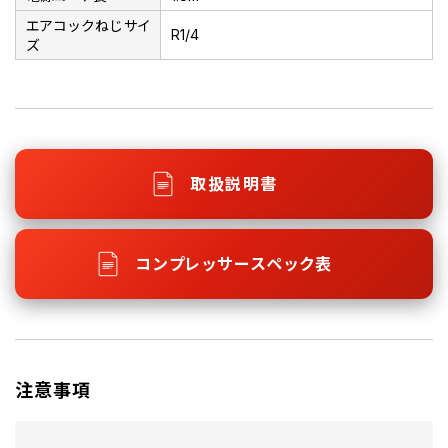
エアコックねじサイ
R1/4
ズ
取扱説明書
コンプレッサースペック表
注意事項