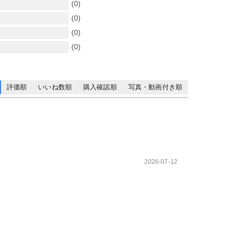
(0)
(0)
(0)
(0)
評価順
いいね数順
購入確認順
写真・動画付き順
2026-07-12