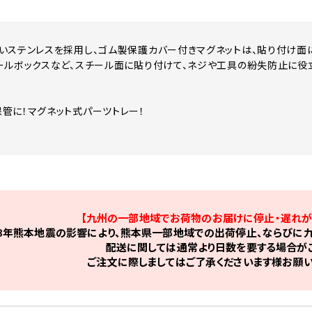
いステンレスを採用し、ゴム製保護カバー付きマグネットは、貼り付け面に
ールボックスなど、スチール面に貼り付けて、ネジや工具の紛失防止に役
！
管に！マグネット式パーツトレー！
【九州の一部地域でお荷物のお届けに停止・遅れが
8年熊本地震の影響により、熊本県一部地域での出荷停止、ならびに九
配送に関しては通常より日数を要する場合がご
ご注文に際しましてはご了承くださいます様お願い