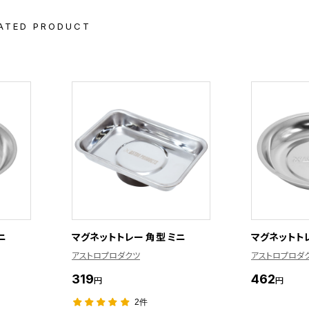
ATED PRODUCT
ニ
マグネットトレー 角型 ミニ
マグネットト
アストロプロダクツ
アストロプロダ
319
462
円
円
2件