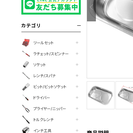
カテゴリ
ツールセット
ラチェット/スピンナー
ソケット
レンチ/スパナ
ビット/ビットソケット
tter
facebook
line
ドライバー
プライヤー/ニッパー
トルクレンチ
インチ工具