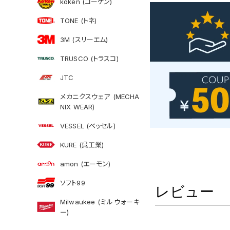
koken (コーケン)
TONE (トネ)
3M (スリーエム)
TRUSCO (トラスコ)
JTC
メカニクスウェア (MECHA
NIX WEAR)
VESSEL (ベッセル)
KURE (呉工業)
amon (エーモン)
ソフト99
レビュー
Milwaukee (ミルウォーキ
ー)