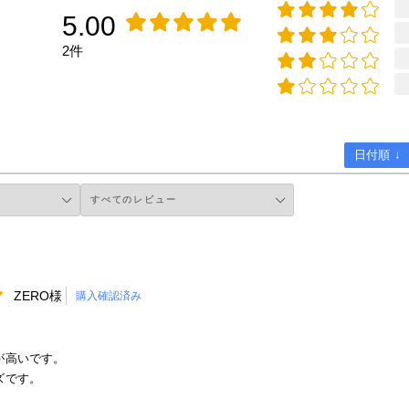
5.00
2件
日付順 ↓
ZERO様
購入確認済み
が高いです。
ズです。