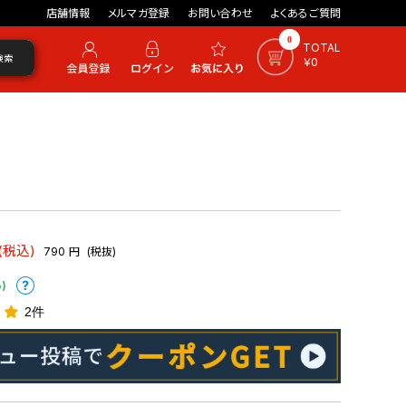
店舗情報
メルマガ登録
お問い合わせ
よくあるご質問
0
TOTAL
検索
￥0
(税込)
790
円
(税抜)
)
2件