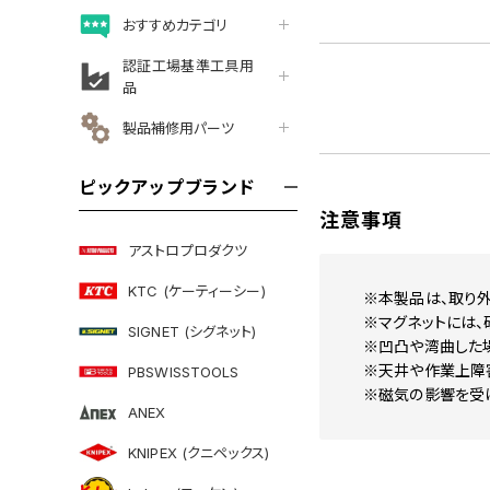
おすすめカテゴリ
認証工場基準工具用
品
製品補修用パーツ
ピックアップブランド
注意事項
アストロプロダクツ
KTC (ケーティーシー)
※本製品は、取り外
※マグネットには、
SIGNET (シグネット)
※凹凸や湾曲した
※天井や作業上障
PBSWISSTOOLS
※磁気の影響を受
ANEX
KNIPEX (クニペックス)