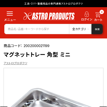
工具・DIY・整備用品の専門通販アストロプロダクツ
0
全カテゴリ
検索
商品コード：
2002000021199
マグネットトレー 角型 ミニ
アストロプロダクツ