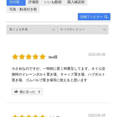
日付順 ↓
評価順
いいね数順
購入確認順
写真・動画付き順
詳細フィルター
2025-09-09
tau様
小さめなのですが、一時的に置く時重宝してます、オイル交
換時のドレーンボルト置き場、キャップ置き場、ハブボルト
置き場、ゴムバルブ置き場等に使えると思います
役に立った
0
2020-09-28