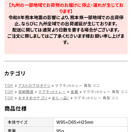
【九州の一部地域でお荷物のお届けに停止・遅れが生じてお
ります】
令和8年熊本地震の影響により、熊本県一部地域での出荷停
止、ならびに九州全域での出荷遅延が生じております。
配送に関しては通常より日数を要する場合がございます。
ご注文に際しましてはご了承くださいます様お願い申し上げま
す。
カテゴリ
TOP
>
アストロプロダクツ
>
マグネットトレー 角型 ミニ
TOP
>
収納関連
>
マグネットトレー
>
金属
>
マグネットトレー 角型 ミニ
TOP
>
おすすめカテゴリ
>
あと一品！
>
マグネットトレー 角型 ミニ
商品仕様
本体サイズ
W95×D65×H25mm
重量
95g