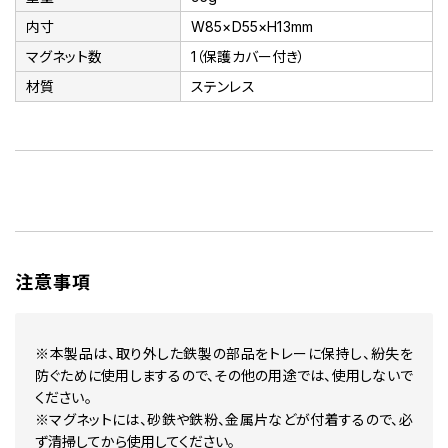
内寸
W85×D55×H13mm
マグネット数
1（保護カバー付き）
材質
ステンレス
注意事項
※本製品は、取り外した鉄製の部品をトレーに保持し、紛失を
防ぐために使用しまするので、その他の用途では、使用しないで
ください。
※マグネットには、砂鉄や鉄粉、金属片などが付着するので、必
ず清掃してから使用してください。