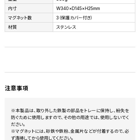
内寸
W340×D145×H25mm
マグネット数
3（保護カバー付き）
材質
ステンレス
注意事項
※本製品は、取り外した鉄製の部品をトレーに保持し、紛失を
防ぐために使用しますので、その他の用途では、使用しないでく
ださい。
※マグネットには、砂鉄や鉄粉、金属片などが付着するので、必
ず清掃してから使用してください。