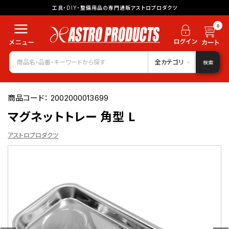
工具・DIY・整備用品の専門通販アストロプロダクツ
0
全カテゴリ
検索
商品コード：
2002000013699
マグネットトレー 角型 L
アストロプロダクツ