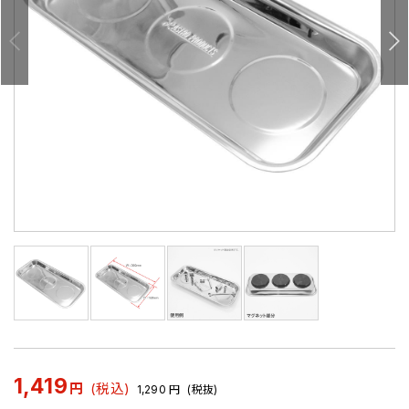
1,419
円
(税込)
1,290
円
(税抜)