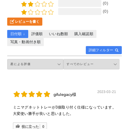
(0)
(0)
レビューを書く
日付順 ↓
評価順
いいね数順
購入確認順
写真・動画付き順
詳細フィルター
2023-03-21
gifulegacy様
ミニマグネットトレーが3個取り付く仕様になっています。
大変使い勝手が良いと思いました。
役に立った
0