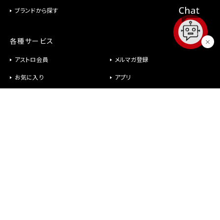
ブランドから探す
各種サービス
アストロ会員
メルマガ登録
お気に入り
アプリ
修理
パーツ供給
ヘルプ
お問い合わせ
メールが届かない
社長室直行メール
よくあるご質問
オンラインショップについて
商品について