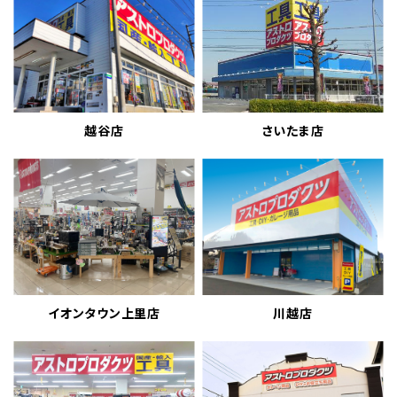
越谷店
さいたま店
イオンタウン上里店
川越店