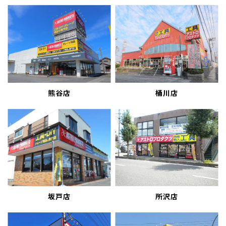
熊谷店
桶川店
坂戸店
所沢店