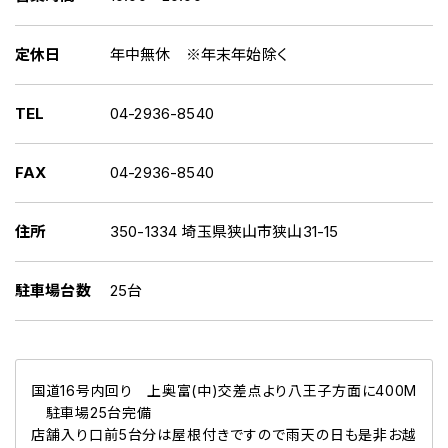
定休日
年中無休 ※年末年始除く
TEL
04-2936-8540
FAX
04-2936-8540
住所
350-1334 埼玉県狭山市狭山31-15
駐車場台数
25台
国道16号内回り 上奥富(中)交差点より八王子方面に400M
駐車場25台完備
店舗入り口前5台分は屋根付きですので雨天の日も是非お越