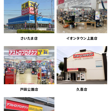
さいたま店
イオンタウン上里店
戸田公園店
久喜店