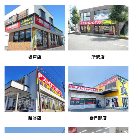
坂戸店
所沢店
越谷店
春日部店