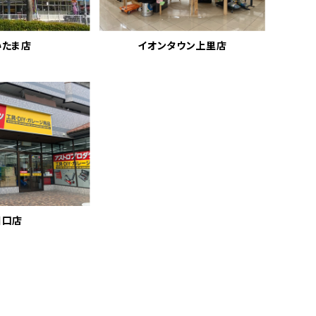
いたま店
イオンタウン上里店
川口店