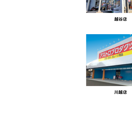
越谷店
川越店