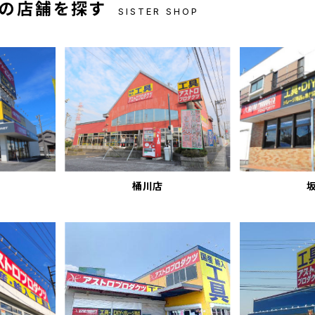
の店舗を探す
SISTER SHOP
桶川店