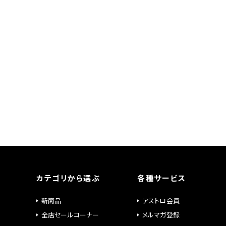
カテゴリから選ぶ
各種サービス
新商品
アストロ会員
全店セールコーナー
メルマガ登録