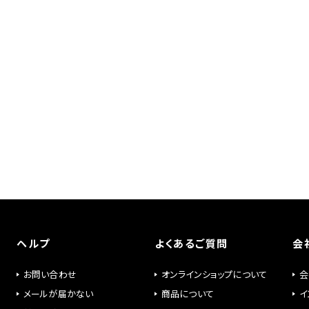
ヘルプ
よくあるご質問
会
お問い合わせ
オンラインショップについて
会
メールが届かない
商品について
イ