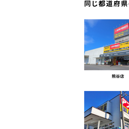
同じ都道府県
熊谷店