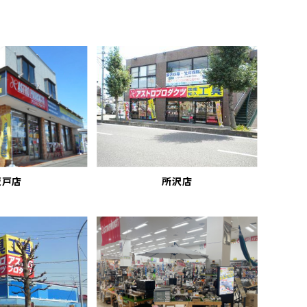
坂戸店
所沢店