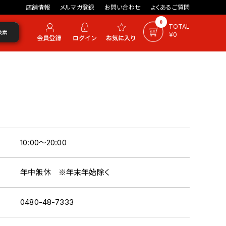
店舗情報
メルマガ登録
お問い合わせ
よくあるご質問
0
TOTAL
検索
￥0
10:00～20:00
年中無休 ※年末年始除く
0480-48-7333