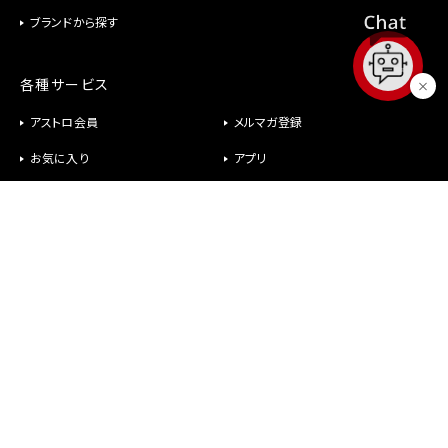
ブランドから探す
各種サービス
アストロ会員
メルマガ登録
お気に入り
アプリ
修理
パーツ供給
ヘルプ
お問い合わせ
メールが届かない
社長室直行メール
よくあるご質問
オンラインショップについて
商品について