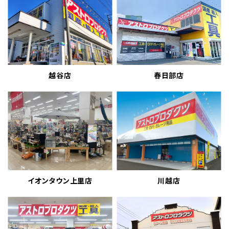
越谷店
春日部店
イオンタウン上里店
川越店