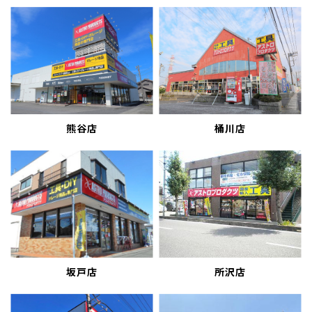
熊谷店
桶川店
坂戸店
所沢店