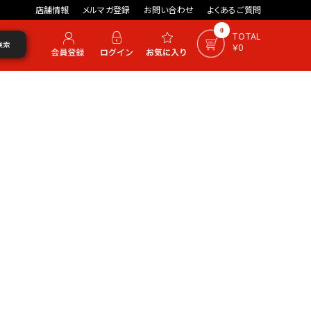
店舗情報
メルマガ登録
お問い合わせ
よくあるご質問
0
TOTAL
検索
￥0