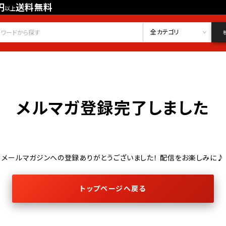
円
送料無料
以上
会員登録
ログイン
お気に入り
全カテゴリ
メルマガ登録完了しました
メールマガジンへの登録ありがとうございました！ 配信をお楽しみに♪
トップページへ戻る