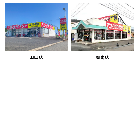
山口店
周南店