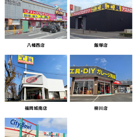
八幡西店
飯塚店
福岡城南店
柳川店