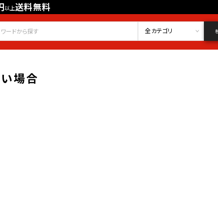
円
送料無料
以上
会員登録
ログイン
お気に入り
全カテゴリ
ない場合