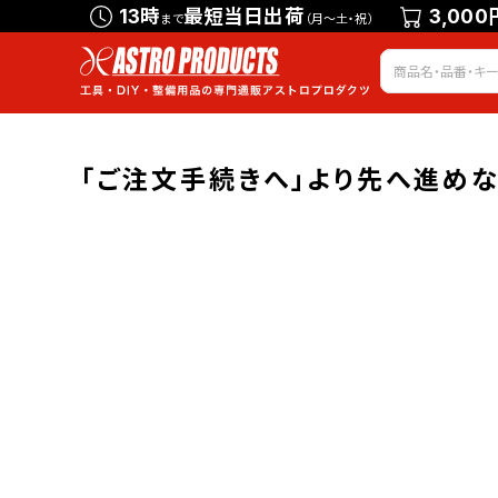
13時
最短当日出荷
3,000
まで
（月～土・祝）
「ご注文手続きへ」より先へ進め