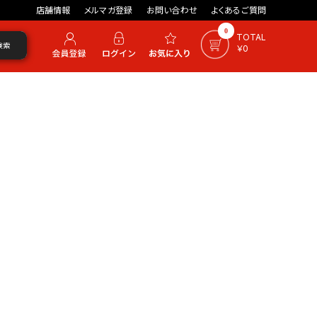
店舗情報
メルマガ登録
お問い合わせ
よくあるご質問
0
TOTAL
検索
￥0