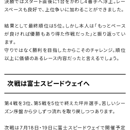
決勝ではスタート直後に1台をかわし4番手へ浮上。レー
スペースも良好で、上位争いに加わることができました。
結果として最終順位は5位。しかし本人は「もっとペース
が良ければ優勝もあり得た作戦だった」と振り返ってい
ます。
守りではなく勝利を目指したからこそのチャレンジ。順位
以上に価値のあるレース内容だったと言えるでしょう。
次戦は富士スピードウェイへ
第4戦を3位、第5戦を5位で終えた坪井選手。苦しいシー
ズン序盤から少しずつ流れを取り戻しつつあります。
次戦は7月18日・19日に富士スピードウェイで開催予定