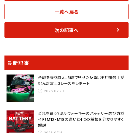
一覧へ戻る
次の記事へ
最新記事
苦戦を乗り越え、3戦で見せた反撃。坪井翔選手が
挑んだ富士3レースをレポート
2026.07.23
どれを買う？ミルウォーキーのバッテリー選び方ガ
イド！M12・M18の違いと4つの種類を分かりやすく
解説
2026.07.15