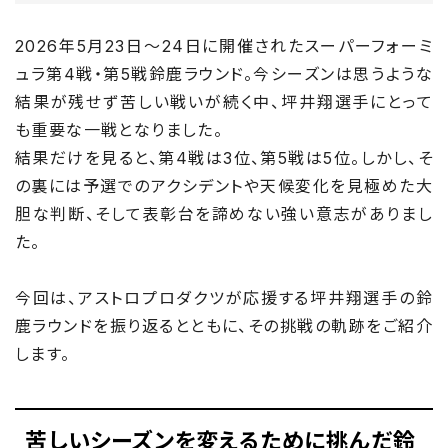
2026年5月23日～24日に開催されたスーパーフォーミ
ュラ第4戦・第5戦鈴鹿ラウンド。今シーズンは思うような
結果が残せず苦しい戦いが続く中、坪井翔選手にとって
も重要な一戦となりました。
結果だけを見ると、第4戦は3位、第5戦は5位。しかし、そ
の裏には予選でのアクシデントや天候変化を見極めた大
胆な判断、そして表彰台を諦めない強い意志がありまし
た。
今回は、アストロプロダクツが応援する坪井翔選手の鈴
鹿ラウンドを振り返るとともに、その挑戦の軌跡をご紹介
します。
苦しいシーズンを変えるために挑んだ鈴