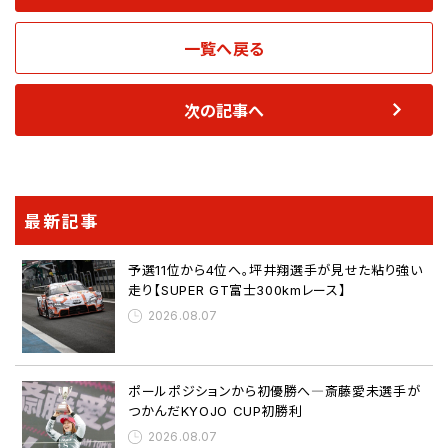
一覧へ戻る
次の記事へ
最新記事
予選11位から4位へ。坪井翔選手が見せた粘り強い
走り【SUPER GT富士300kmレース】
2026.08.07
ポールポジションから初優勝へ―斎藤愛未選手が
つかんだKYOJO CUP初勝利
2026.08.07