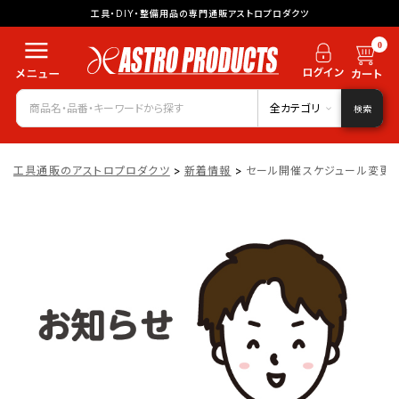
工具・DIY・整備用品の専門通販アストロプロダクツ
0
全カテゴリ
検索
工具通販のアストロプロダクツ
>
新着情報
>
セール開催スケジュール変更