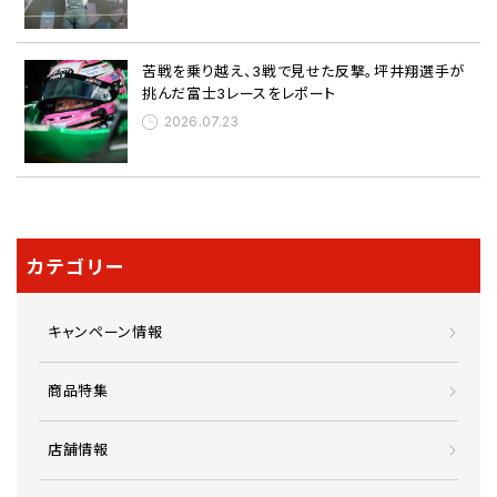
苦戦を乗り越え、3戦で見せた反撃。坪井翔選手が
挑んだ富士3レースをレポート
2026.07.23
カテゴリー
キャンペーン情報
商品特集
店舗情報