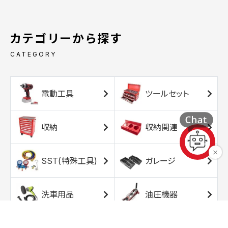
カテゴリーから探す
CATEGORY
電動工具
ツールセット
収納
収納関連
SST(特殊工具)
ガレージ
洗車用品
油圧機器
エアコンプレッサ
エアツール