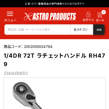
工具・DIY・整備用品の専門通販アストロプロダクツ
0
全カテゴリ
検索
商品コード：
2002000024794
1/4DR 72T ラチェットハンドル RH47
9
アストロプロダクツ