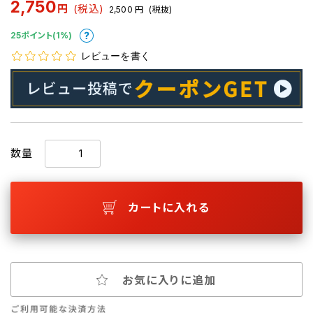
2,750
円
(税込)
2,500
円
(税抜)
25ポイント(1%)
レビューを書く
数量
カートに入れる
お気に入りに追加