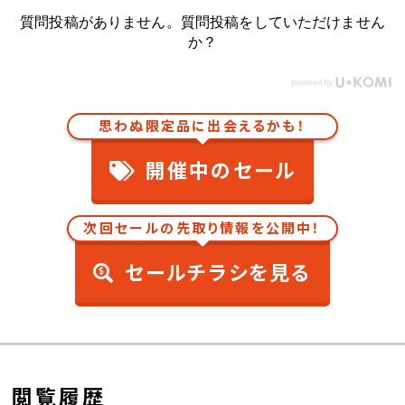
質問投稿がありません。質問投稿をしていただけません
か？
思わぬ限定品に出会えるかも！
開催中のセール
次回セールの先取り情報を公開中！
セールチラシを見る
閲覧履歴