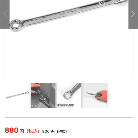
880
円
(税込)
800
円
(税抜)