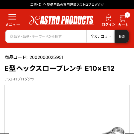
工具・DIY・整備用品の専門通販アストロプロダクツ
0
全カテゴリ
検索
商品コード：
2002000025951
E型ヘックスローブレンチ E10×E12
アストロプロダクツ