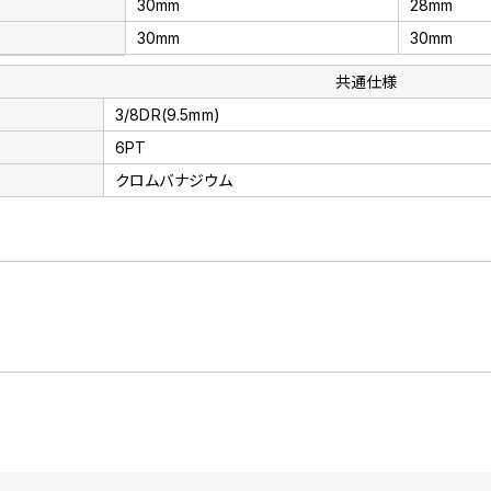
30mm
28mm
30mm
30mm
共通仕様
3/8DR(9.5mm)
6PT
クロムバナジウム