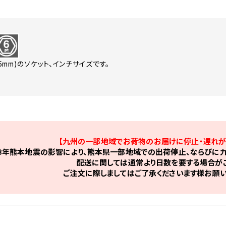
.5mm)のソケット、インチサイズです。
【九州の一部地域でお荷物のお届けに停止・遅れが
8年熊本地震の影響により、熊本県一部地域での出荷停止、ならびに九
配送に関しては通常より日数を要する場合がご
ご注文に際しましてはご了承くださいます様お願い