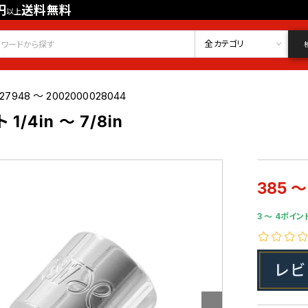
円
送料無料
以上
会員登録
ログイン
お気に入り
全カテゴリ
27948 ～ 2002000028044
1/4in ～ 7/8in
385 ～
3 〜 4ポイン