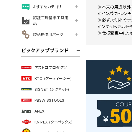
おすすめカテゴリ
※本来の用途以外
※インパクトレンチ
認証工場基準工具用
※必ず、ボルトやナ
品
※ソケット、ボルト
※仕様変更中につ
製品補修用パーツ
ピックアップブランド
アストロプロダクツ
KTC (ケーティーシー)
SIGNET (シグネット)
PBSWISSTOOLS
ANEX
KNIPEX (クニペックス)