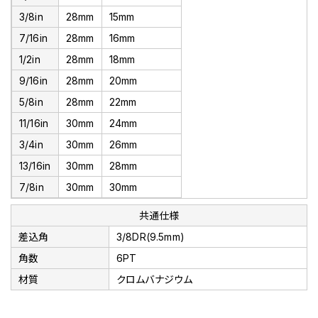
3/8in
28mm
15mm
7/16in
28mm
16mm
1/2in
28mm
18mm
9/16in
28mm
20mm
5/8in
28mm
22mm
11/16in
30mm
24mm
3/4in
30mm
26mm
13/16in
30mm
28mm
7/8in
30mm
30mm
共通仕様
差込角
3/8DR(9.5mm)
角数
6PT
材質
クロムバナジウム