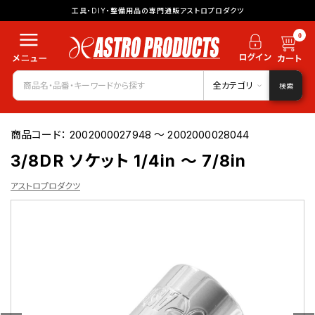
工具・DIY・整備用品の専門通販アストロプロダクツ
0
全カテゴリ
検索
商品コード：
2002000027948 ～ 2002000028044
3/8DR ソケット 1/4in ～ 7/8in
アストロプロダクツ