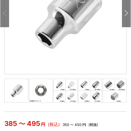
385 ～ 495
円
(税込)
350 ～ 450
円
(税抜)