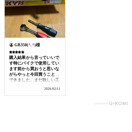
GB350(^.^)様
購入結果から言っていいで
す特にバイクで使用してい
ます前から買おうと思いな
がらやっと今回買うことが
できました。まだ欲しい工
具はいっぱいあるのでアス
2026/02/11
トロさ
購入結果から言っていいで
す特にバイクで使用してい
ます前から買おうと思いな
がらやっと今回買うことが
できました。まだ欲しい工
具はいっぱいあるのでアス
トロさんでどんどん買って