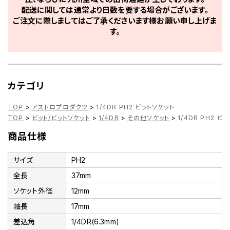
配送に関しては通常より日数を要する場合がございます。
ご注文に際しましてはご了承くださいます様お願い申し上げま
す。
カテゴリ
TOP
>
アストロプロダクツ
>
1/4DR PH2 ビットソケット
TOP
>
ビット/ビットソケット
>
1/4DR
>
その他ソケット
>
1/4DR PH2 ビ
商品仕様
サイズ
PH2
全長
37mm
ソケット外径
12mm
軸長
17mm
差込角
1/4DR(6.3mm)