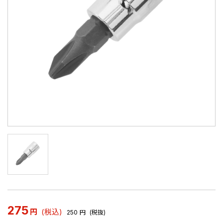
275
円
(税込)
250
円
(税抜)