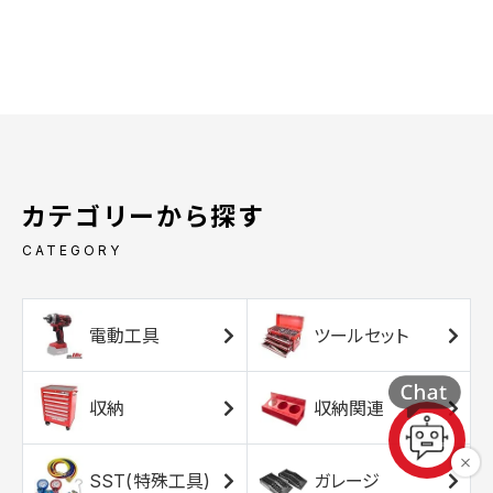
カテゴリーから探す
CATEGORY
電動工具
ツールセット
収納
収納関連
SST(特殊工具)
ガレージ