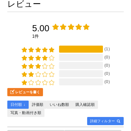
レビュー
バイクや車のカスタムライ
フを楽しんでいきたいと思
います。
5.00
1件
(1)
(0)
(0)
(0)
(0)
レビューを書く
日付順 ↓
評価順
いいね数順
購入確認順
写真・動画付き順
詳細フィルター