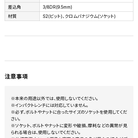
差込角
3/8DR(9.5mm)
材質
S2(ビット)、クロムバナジウム(ソケット)
注意事項
※本来の用途以外では、使用しないでください。
※インパクトレンチには対応していません。
※必ず、ボルトやナットに合ったサイズのソケットを使用してくだ
さい。
※ソケット、ボルトやナットに変形や破損、摩耗などの異常が見
られる場合は、使用しないでください。