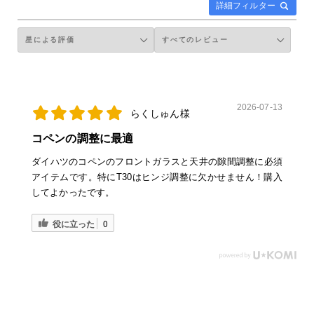
詳細フィルター
2026-07-13
らくしゅん様
コペンの調整に最適
ダイハツのコペンのフロントガラスと天井の隙間調整に必須
アイテムです。特にT30はヒンジ調整に欠かせません！購入
してよかったです。
役に立った
0