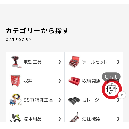
カテゴリーから探す
CATEGORY
電動工具
ツールセット
収納
収納関連
SST(特殊工具)
ガレージ
洗車用品
油圧機器