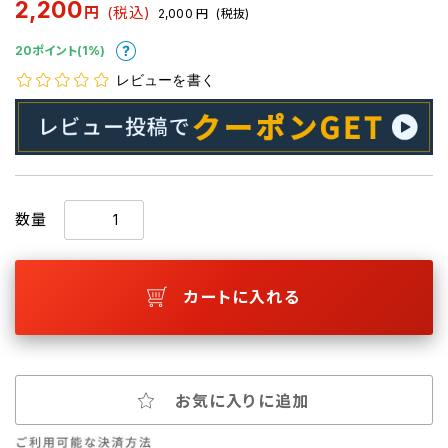
2,200
円
(税込)
2,000
円
(税抜)
20ポイント(1%)
レビューを書く
数量
カートに入れる
お気に入りに追加