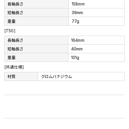
長軸長さ
158mm
短軸長さ
39mm
重量
77g
[T50]
長軸長さ
164mm
短軸長さ
40mm
重量
101g
[共通仕様]
材質
クロムバナジウム