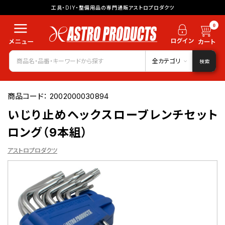
工具・DIY・整備用品の専門通販アストロプロダクツ
0
全カテゴリ
検索
商品コード：
2002000030894
いじり止めヘックスローブレンチセット
ロング（9本組）
アストロプロダクツ