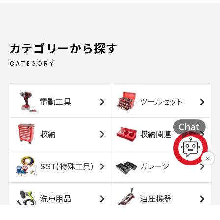
カテゴリーから探す
CATEGORY
電動工具
ツールセット
収納
収納関連
SST(特殊工具)
ガレージ
洗車用品
油圧機器