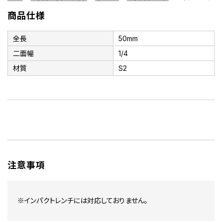
商品仕様
全長
50mm
二面幅
1/4
材質
S2
注意事項
※インパクトレンチには対応しておりません。