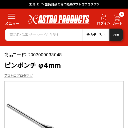
工具・DIY・整備用品の専門通販アストロプロダクツ
0
全カテゴリ
検索
商品コード：
2002000033048
ピンポンチ φ4mm
アストロプロダクツ